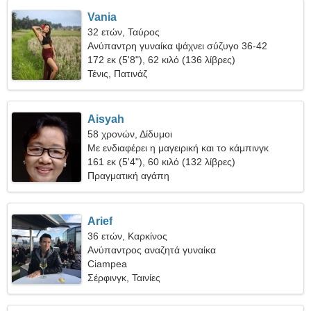
Vania
32 ετών, Ταύρος
Ανύπαντρη γυναίκα ψάχνει σύζυγο 36-42
172 εκ (5'8"), 62 κιλό (136 λίβρες)
Τένις, Πατινάζ
Aisyah
58 χρονών, Δίδυμοι
Με ενδιαφέρει η μαγειρική και το κάμπινγκ
161 εκ (5'4"), 60 κιλό (132 λίβρες)
Πραγματική αγάπη
Arief
36 ετών, Καρκίνος
Ανύπαντρος αναζητά γυναίκα
Ciampea
Σέρφινγκ, Ταινίες