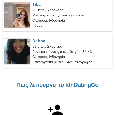
Tika
26 ετών, Υδροχόος
Μια γοητευτική γυναίκα για σένα
Ciampea, Ινδονησία
Γάμος
Debby
33 ετών, Σκορπιός
Γυναίκα ψάχνει για ένα ζευγάρι 34-43
Ciampea, Ινδονησία
Επεξεργασία βίντεο, Κινηματογράφος
Πώς λειτουργεί το IdnDatingGo