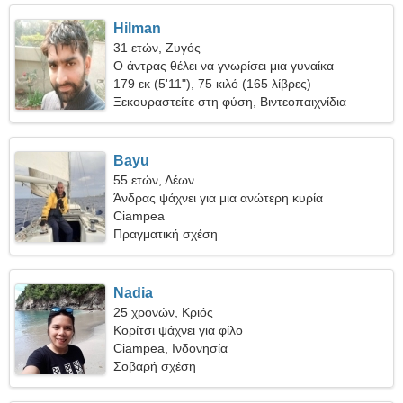
Hilman
31 ετών, Ζυγός
Ο άντρας θέλει να γνωρίσει μια γυναίκα
179 εκ (5'11"), 75 κιλό (165 λίβρες)
Ξεκουραστείτε στη φύση, Βιντεοπαιχνίδια
Bayu
55 ετών, Λέων
Άνδρας ψάχνει για μια ανώτερη κυρία
Ciampea
Πραγματική σχέση
Nadia
25 χρονών, Κριός
Κορίτσι ψάχνει για φίλο
Ciampea, Ινδονησία
Σοβαρή σχέση