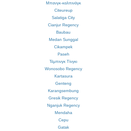
Μπανγκ-καλπινάγκ
Citeureup
Salatiga City
Cianjur Regency
Baubau
Medan Sunggal
Cikampek
Paseh
Τέμπινγκ Τίνγκι
Wonosobo Regency
Kartasura
Genteng
Karangsembung
Gresik Regency
Nganjuk Regency
Mendaha
Cepu
Gatak