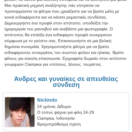
Μια πρακτική μηχανή αναζήτησης σάς επιτρέπει να
προσαρμόσετε τα φίλτρα που χρειάζεστε για να βρείτε μέλη με
κοινά ενδιαφέροντα και να κάνετε ρομαντικές συνδέσεις.
Δημιουργήστε ένα προφίλ στον ιστότοπο, υποδείξτε την
ημερομηνία του ραντεβού και ανεβάστε μια φωτογραφία. Ο
ιστότοπος θα επιλέξει ένα ενδιαφέρον προφίλ συνεργατών
σύμφωνα με το γούστο σας. Επικοινωνήστε σε μια βολική
δημόσια συνομιλία. Χρησιμοποιήστε φίλτρα για να βρείτε
ενδιαφέροντες συνεργάτες του σωστού φύλου και ηλικίας. Βρείτε
φίλους για εύκολη επικοινωνία. Εγγραφείτε δωρεάν στον ιστότοπο
γνωριμιών Ciampea για ντόπιους, ξένους, τουρίστες.
Άνδρες και γυναίκες σε απευθείας
σύνδεση
Nickindo
24 χρόνια, Δίδυμοι
Ο τύπος ψάχνει για φίλη 24-29
Ciampea, Ινδονησία
Βραχυπρόθεσμη σχέση