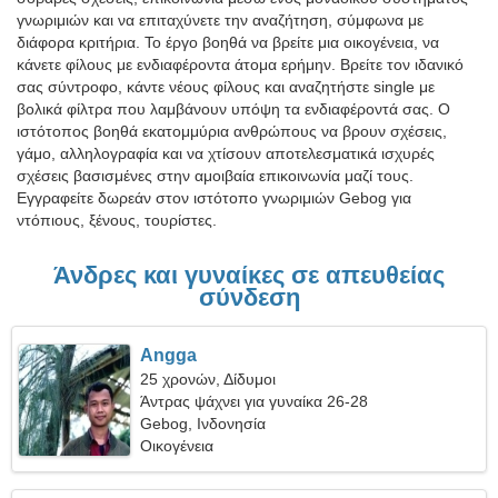
γνωριμιών και να επιταχύνετε την αναζήτηση, σύμφωνα με
διάφορα κριτήρια. Το έργο βοηθά να βρείτε μια οικογένεια, να
κάνετε φίλους με ενδιαφέροντα άτομα ερήμην. Βρείτε τον ιδανικό
σας σύντροφο, κάντε νέους φίλους και αναζητήστε single με
βολικά φίλτρα που λαμβάνουν υπόψη τα ενδιαφέροντά σας. Ο
ιστότοπος βοηθά εκατομμύρια ανθρώπους να βρουν σχέσεις,
γάμο, αλληλογραφία και να χτίσουν αποτελεσματικά ισχυρές
σχέσεις βασισμένες στην αμοιβαία επικοινωνία μαζί τους.
Εγγραφείτε δωρεάν στον ιστότοπο γνωριμιών Gebog για
ντόπιους, ξένους, τουρίστες.
Άνδρες και γυναίκες σε απευθείας
σύνδεση
Angga
25 χρονών, Δίδυμοι
Άντρας ψάχνει για γυναίκα 26-28
Gebog, Ινδονησία
Οικογένεια