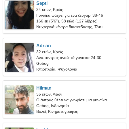
Septi
34 ετών, Κριός
Γυναίκα ψάχνει για ένα ζευγάρι 38-46
166 εκ (5'6"), 58 κιλό (127 λίβρες)
Νυχτερινά κέντρα διασκέδασης, Τόπι
Adrian
32 ετών, Κριός
Ανύπαντρος αναζητά γυναίκα 24-30
Gebog
Ιστιοπλοΐα, Ψυχολογία
Hilman
36 ετών, Λέων
Ο άντρας θέλει να γνωρίσει μια γυναίκα
Gebog, Ινδονησία
Βόλεϊ, Κινηματογράφος