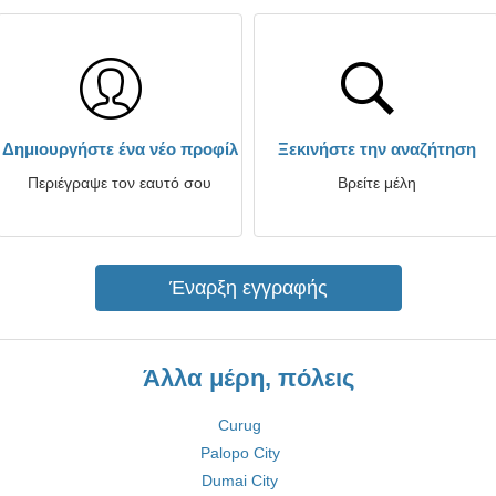
Δημιουργήστε ένα νέο προφίλ
Ξεκινήστε την αναζήτηση
Περιέγραψε τον εαυτό σου
Βρείτε μέλη
Έναρξη εγγραφής
Άλλα μέρη, πόλεις
Curug
Palopo City
Dumai City