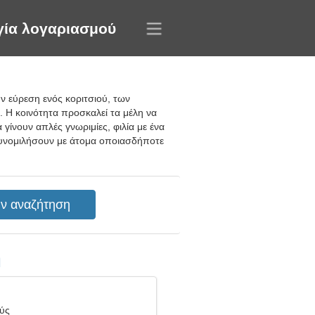
γία λογαριασμού
ν εύρεση ενός κοριτσιού, των
 Η κοινότητα προσκαλεί τα μέλη να
ίνουν απλές γνωριμίες, φιλία με ένα
συνομιλήσουν με άτομα οποιασδήποτε
η
θύς