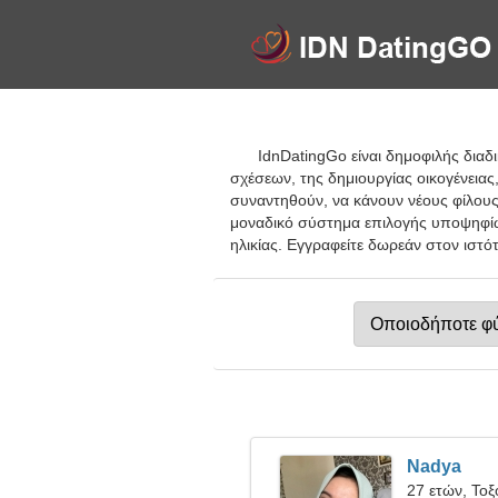
IdnDatingGo είναι δημοφιλής διαδ
σχέσεων, της δημιουργίας οικογένεια
συναντηθούν, να κάνουν νέους φίλους 
μοναδικό σύστημα επιλογής υποψηφίω
ηλικίας. Εγγραφείτε δωρεάν στον ιστό
Nadya
27 ετών, Τοξ