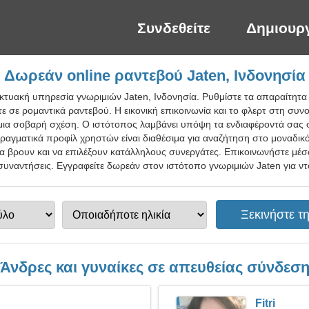
Συνδεθείτε
Δημιουρ
Δωρεάν online ραντεβού Jaten, Ινδονησία
ικτυακή υπηρεσία γνωριμιών Jaten, Ινδονησία. Ρυθμίστε τα απαραίτητα 
σε ρομαντικά ραντεβού. Η εικονική επικοινωνία και το φλερτ στη συνο
μια σοβαρή σχέση. Ο ιστότοπος λαμβάνει υπόψη τα ενδιαφέροντά σας 
αγματικά προφίλ χρηστών είναι διαθέσιμα για αναζήτηση στο μοναδικ
α βρουν και να επιλέξουν κατάλληλους συνεργάτες. Επικοινωνήστε μέσω
υναντήσεις. Εγγραφείτε δωρεάν στον ιστότοπο γνωριμιών Jaten για ντό
Άνδρες και γυναίκες σε απευθείας σύνδεσ
n
Fitri