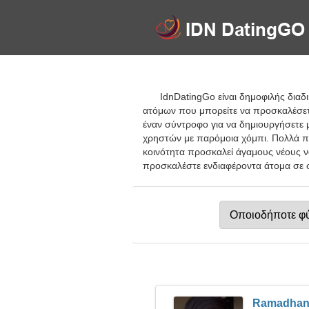
IdnDatingGo είναι δημοφιλής διαδ
ατόμων που μπορείτε να προσκαλέσετε 
έναν σύντροφο για να δημιουργήσετε 
χρηστών με παρόμοια χόμπι. Πολλά πρ
κοινότητα προσκαλεί άγαμους νέους ν
προσκαλέστε ενδιαφέροντα άτομα σε σ
Ramadha