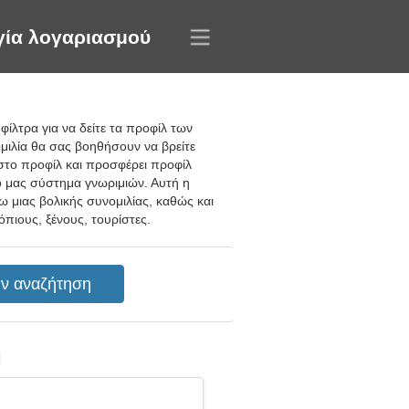
γία λογαριασμού
φίλτρα για να δείτε τα προφίλ των
μιλία θα σας βοηθήσουν να βρείτε
στο προφίλ και προσφέρει προφίλ
ό μας σύστημα γνωριμιών. Αυτή η
 μιας βολικής συνομιλίας, καθώς και
πιους, ξένους, τουρίστες.
η