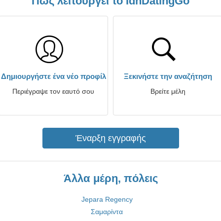
Πώς λειτουργεί το IdnDatingGo
Δημιουργήστε ένα νέο προφίλ
Ξεκινήστε την αναζήτηση
Περιέγραψε τον εαυτό σου
Βρείτε μέλη
Έναρξη εγγραφής
Άλλα μέρη, πόλεις
Jepara Regency
Σαμαρίντα