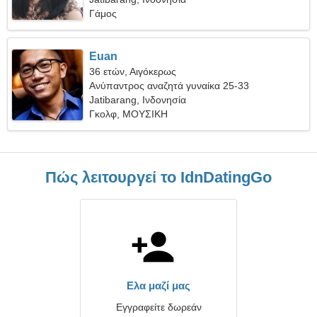
Γάμος
Euan
36 ετών, Αιγόκερως
Ανύπαντρος αναζητά γυναίκα 25-33
Jatibarang, Ινδονησία
Γκολφ, ΜΟΥΣΙΚΗ
Πώς λειτουργεί το IdnDatingGo
Ελα μαζί μας
Εγγραφείτε δωρεάν