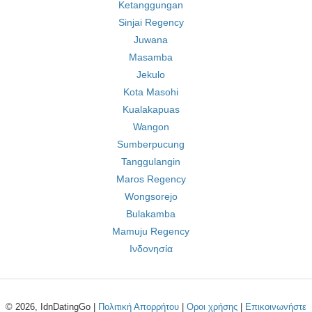
Ketanggungan
Sinjai Regency
Juwana
Masamba
Jekulo
Kota Masohi
Kualakapuas
Wangon
Sumberpucung
Tanggulangin
Maros Regency
Wongsorejo
Bulakamba
Mamuju Regency
Ινδονησία
© 2026, IdnDatingGo |
Πολιτική Απορρήτου
|
Οροι χρήσης
|
Επικοινωνήστε