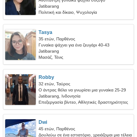
Ανύπαντρη γυναίκα ψάχνει σύζυγο
Jatibarang
Πολιτική και δίκαιο, Ψυχολογία
Tasya
35 ετών, Παρθένος
Γυναίκα ψάχνει για ένα ζευγάρι 40-43
Jatibarang
Μασάζ, Τένις
Robby
32 ετών, Ταύρος
Ο άντρας θέλει να γνωρίσει μια γυναίκα 25-29
Jatibarang, Ινδονησία
Επεξεργασία βίντεο, Αθλητικές δραστηριότητες
Dwi
45 ετών, Παρθένος
Δουλεύω σε ένα εστιατόριο, χρειάζομαι μια τέλεια