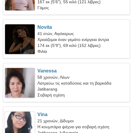
167 εκ (5'6"), 55 κιλό (121 λίβρες)
Γάμος
Novita
41 ετών, Αιγόκερως
Χρειάζομαι έναν γεμάτο ενέργεια άντρα
174 εκ (5'9"), 69 κιλό (152 λίβρες)
Φιλία
Vanessa
58 χρονών, Λέων
Λατρεύω τις καταδύσεις και τη βαρκάδα
Jatibarang
Σοβαρή σχέση
Vina
21 χρονών, Δίδυμοι
Η κουμπάρα ψάχνει για σοβαρή σχέση
Jatibarang, Ινδονησία