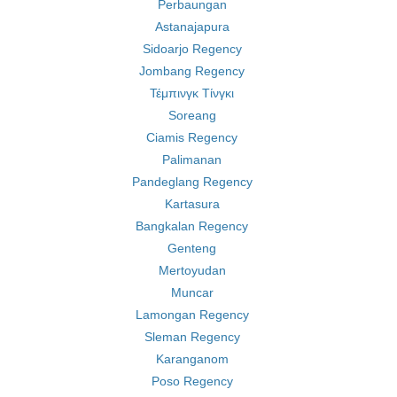
Perbaungan
Astanajapura
Sidoarjo Regency
Jombang Regency
Τέμπινγκ Τίνγκι
Soreang
Ciamis Regency
Palimanan
Pandeglang Regency
Kartasura
Bangkalan Regency
Genteng
Mertoyudan
Muncar
Lamongan Regency
Sleman Regency
Karanganom
Poso Regency