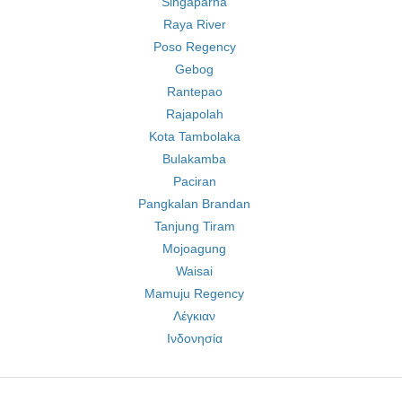
Singaparna
Raya River
Poso Regency
Gebog
Rantepao
Rajapolah
Kota Tambolaka
Bulakamba
Paciran
Pangkalan Brandan
Tanjung Tiram
Mojoagung
Waisai
Mamuju Regency
Λέγκιαν
Ινδονησία