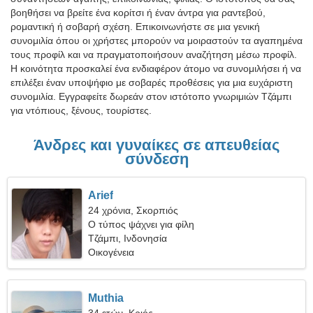
βοηθήσει να βρείτε ένα κορίτσι ή έναν άντρα για ραντεβού,
ρομαντική ή σοβαρή σχέση. Επικοινωνήστε σε μια γενική
συνομιλία όπου οι χρήστες μπορούν να μοιραστούν τα αγαπημένα
τους προφίλ και να πραγματοποιήσουν αναζήτηση μέσω προφίλ.
Η κοινότητα προσκαλεί ένα ενδιαφέρον άτομο να συνομιλήσει ή να
επιλέξει έναν υποψήφιο με σοβαρές προθέσεις για μια ευχάριστη
συνομιλία. Εγγραφείτε δωρεάν στον ιστότοπο γνωριμιών Τζάμπι
για ντόπιους, ξένους, τουρίστες.
Άνδρες και γυναίκες σε απευθείας
σύνδεση
Arief
24 χρόνια, Σκορπιός
Ο τύπος ψάχνει για φίλη
Τζάμπι, Ινδονησία
Οικογένεια
Muthia