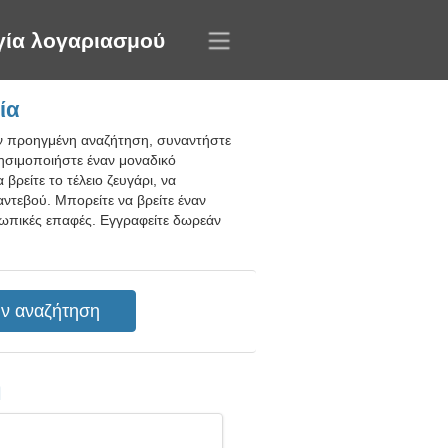
γία λογαριασμού
ία
ην προηγμένη αναζήτηση, συναντήστε
ησιμοποιήστε έναν μοναδικό
ρείτε το τέλειο ζευγάρι, να
αντεβού. Μπορείτε να βρείτε έναν
σωπικές επαφές. Εγγραφείτε δωρεάν
η