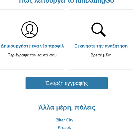
Πώς λειτουργεί το IdnDatingGo
Δημιουργήστε ένα νέο προφίλ
Ξεκινήστε την αναζήτηση
Περιέγραψε τον εαυτό σου
Βρείτε μέλη
Έναρξη εγγραφής
Άλλα μέρη, πόλεις
Blitar City
Kresek