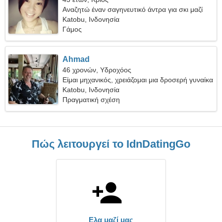
Αναζητώ έναν σαγηνευτικό άντρα για σκι μαζί
Katobu, Ινδονησία
Γάμος
Ahmad
46 χρονών, Υδροχόος
Είμαι μηχανικός, χρειάζομαι μια δροσερή γυναίκα
Katobu, Ινδονησία
Πραγματική σχέση
Πώς λειτουργεί το IdnDatingGo
Ελα μαζί μας