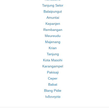
Tanjung Selor
Balaipungut
Amuntai
Kepanjen
Rembangan
Meureudu
Majenang
Krian
Tanjung
Kota Masohi
Karangampel
Pakisaji
Ceper
Babat
Blang Pidie
Ινδονησία