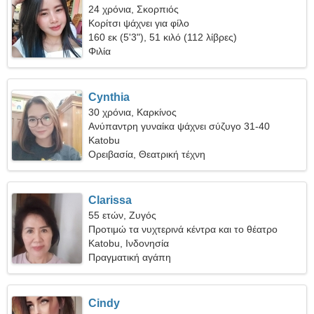
24 χρόνια, Σκορπιός
Κορίτσι ψάχνει για φίλο
160 εκ (5'3"), 51 κιλό (112 λίβρες)
Φιλία
Cynthia
30 χρόνια, Καρκίνος
Ανύπαντρη γυναίκα ψάχνει σύζυγο 31-40
Katobu
Ορειβασία, Θεατρική τέχνη
Clarissa
55 ετών, Ζυγός
Προτιμώ τα νυχτερινά κέντρα και το θέατρο
Katobu, Ινδονησία
Πραγματική αγάπη
Cindy