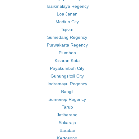
Tasikmalaya Regency
Loa Janan
Madiun City
Τέρνατ
Sumedang Regency
Purwakarta Regency
Plumbon
Kisaran Kota
Payakumbuh City
Gunungsitoli City
Indramayu Regency
Bangil
Sumenep Regency
Tarub
Jatibarang
Sokaraja
Barabai
Kertosono