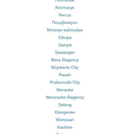
Ποντιάνακ
Κούπανγκ
Percut
Πουρβοκέρτο
Μπανγκ-καλπινάγκ
Cikupa
Sampit
Sawangan
Bima Regency
Mojokerto City
Paseh
Prabumulih City
Merauke
Wonosobo Regency
Selong
Klangenan
Wonosari
Kasihan