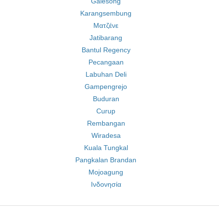
Galesong
Karangsembung
Ματζένε
Jatibarang
Bantul Regency
Pecangaan
Labuhan Deli
Gampengrejo
Buduran
Curup
Rembangan
Wiradesa
Kuala Tungkal
Pangkalan Brandan
Mojoagung
Ινδονησία