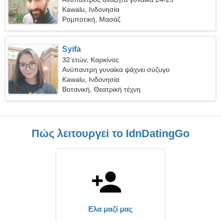
Kawalu, Ινδονησία
Ρομποτική, Μασάζ
Syifa
32 ετών, Καρκίνος
Ανύπαντρη γυναίκα ψάχνει σύζυγο
Kawalu, Ινδονησία
Βοτανική, Θεατρική τέχνη
Πώς λειτουργεί το IdnDatingGo
Ελα μαζί μας