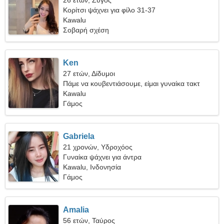
26 ετών, Ζυγός
Κορίτσι ψάχνει για φίλο 31-37
Kawalu
Σοβαρή σχέση
Ken
27 ετών, Δίδυμοι
Πάμε να κουβεντιάσουμε, είμαι γυναίκα τακτ
Kawalu
Γάμος
Gabriela
21 χρονών, Υδροχόος
Γυναίκα ψάχνει για άντρα
Kawalu, Ινδονησία
Γάμος
Amalia
56 ετών, Ταύρος