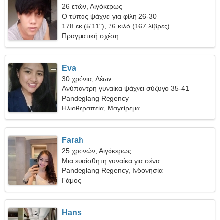
26 ετών, Αιγόκερως
Ο τύπος ψάχνει για φίλη 26-30
178 εκ (5'11"), 76 κιλό (167 λίβρες)
Πραγματική σχέση
Eva
30 χρόνια, Λέων
Ανύπαντρη γυναίκα ψάχνει σύζυγο 35-41
Pandeglang Regency
Ηλιοθεραπεία, Μαγείρεμα
Farah
25 χρονών, Αιγόκερως
Μια ευαίσθητη γυναίκα για σένα
Pandeglang Regency, Ινδονησία
Γάμος
Hans