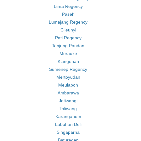
Bima Regency
Paseh
Lumajang Regency
Cileunyi
Pati Regency
Tanjung Pandan
Merauke
Klangenan
Sumenep Regency
Mertoyudan
Meulaboh
Ambarawa
Jatiwangi
Taliwang
Karanganom
Labuhan Deli
Singaparna
Baturaden