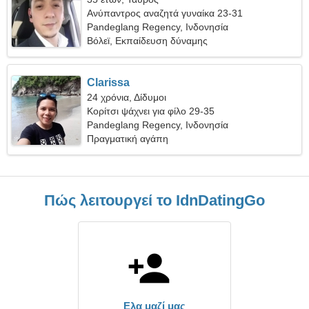
Ανύπαντρος αναζητά γυναίκα 23-31
Pandeglang Regency, Ινδονησία
Βόλεϊ, Εκπαίδευση δύναμης
Clarissa
24 χρόνια, Δίδυμοι
Κορίτσι ψάχνει για φίλο 29-35
Pandeglang Regency, Ινδονησία
Πραγματική αγάπη
Πώς λειτουργεί το IdnDatingGo
Ελα μαζί μας