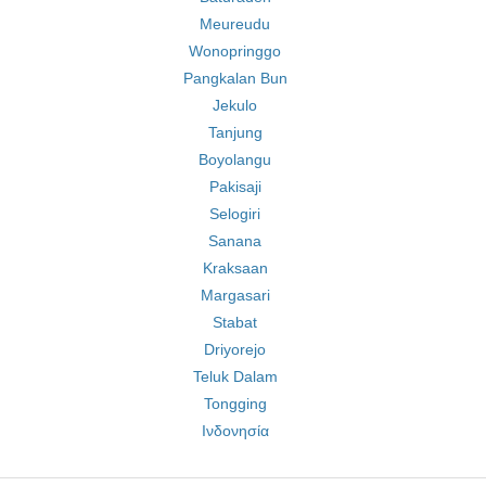
Meureudu
Wonopringgo
Pangkalan Bun
Jekulo
Tanjung
Boyolangu
Pakisaji
Selogiri
Sanana
Kraksaan
Margasari
Stabat
Driyorejo
Teluk Dalam
Tongging
Ινδονησία