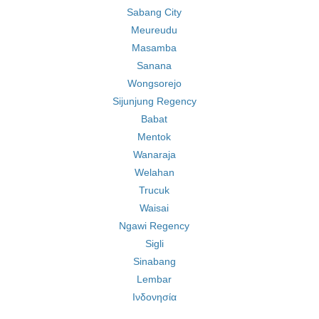
Sabang City
Meureudu
Masamba
Sanana
Wongsorejo
Sijunjung Regency
Babat
Mentok
Wanaraja
Welahan
Trucuk
Waisai
Ngawi Regency
Sigli
Sinabang
Lembar
Ινδονησία