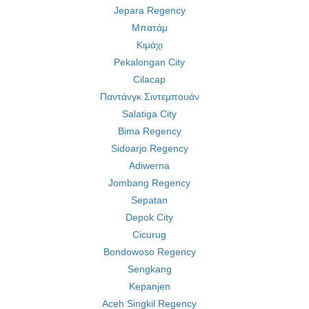
Jepara Regency
Μπατάμ
Κιμάχι
Pekalongan City
Cilacap
Παντάνγκ Σιντεμπουάν
Salatiga City
Bima Regency
Sidoarjo Regency
Adiwerna
Jombang Regency
Sepatan
Depok City
Cicurug
Bondowoso Regency
Sengkang
Kepanjen
Aceh Singkil Regency