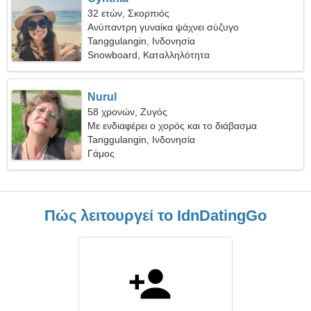
32 ετών, Σκορπιός
Ανύπαντρη γυναίκα ψάχνει σύζυγο
Tanggulangin, Ινδονησία
Snowboard, Καταλληλότητα
Nurul
58 χρονών, Ζυγός
Με ενδιαφέρει ο χορός και το διάβασμα
Tanggulangin, Ινδονησία
Γάμος
Πώς λειτουργεί το IdnDatingGo