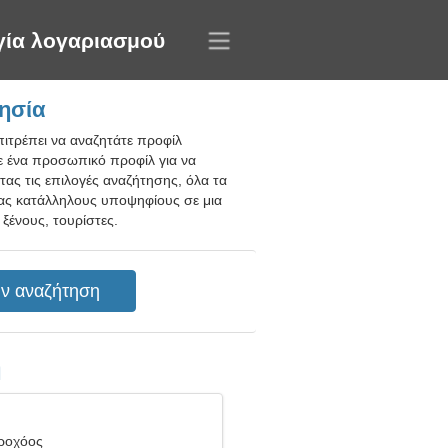
γία λογαριασμού
ησία
πιτρέπει να αναζητάτε προφίλ
ε ένα προσωπικό προφίλ για να
τας τις επιλογές αναζήτησης, όλα τα
τας κατάλληλους υποψηφίους σε μια
ξένους, τουρίστες.
η
δροχόος