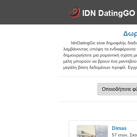
Δωρ
IdnDatingGo είναι δημοφιλής διαδ
λαμβάνοντας υπόψη τα ενδιαφέροντα 
δημιουργήσετε μια ρομαντική σχέση με
μέλη μπορούν να βρουν ένα ραντεβού 
μεγάλη βάση δεδομένων προφίλ. Εγγρα
Dimas
57 ετών, Σκ