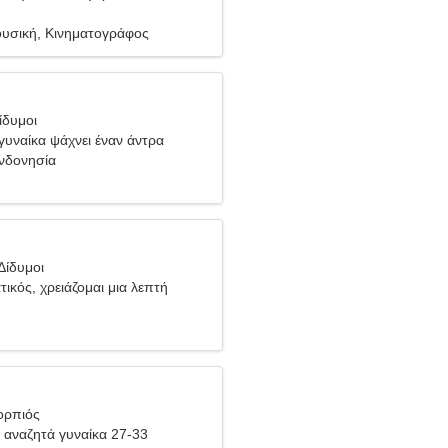
ουσική, Κινηματογράφος
ίδυμοι
 γυναίκα ψάχνει έναν άντρα
Ινδονησία
Δίδυμοι
τικός, χρειάζομαι μια λεπτή
ορπιός
αναζητά γυναίκα 27-33