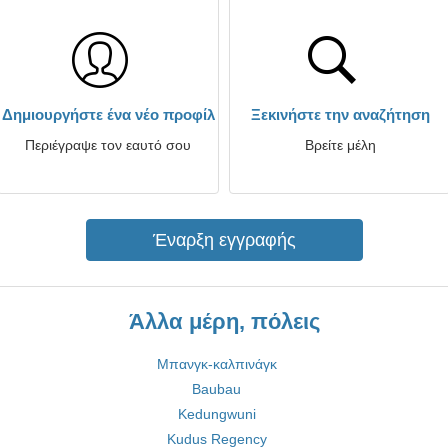
Δημιουργήστε ένα νέο προφίλ
Ξεκινήστε την αναζήτηση
Περιέγραψε τον εαυτό σου
Βρείτε μέλη
Έναρξη εγγραφής
Άλλα μέρη, πόλεις
Μπανγκ-καλπινάγκ
Baubau
Kedungwuni
Kudus Regency