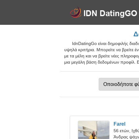
Δ
IdnDatingGo είναι δημοφιλής διαδ
υψηλά κριτήρια. Μπορείτε να βρείτε έ
με τα μέλη και να βρείτε νέες πληροφο
μια μεγάλη βάση δεδομένων προφίλ. Ε
Farel
56 ετών, Ιχθ
Άνδρας ψάχνε