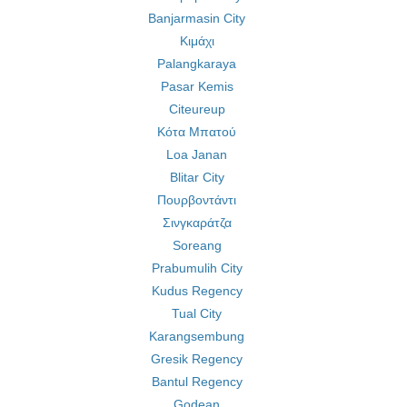
Banjarmasin City
Κιμάχι
Palangkaraya
Pasar Kemis
Citeureup
Κότα Μπατού
Loa Janan
Blitar City
Πουρβοντάντι
Σινγκαράτζα
Soreang
Prabumulih City
Kudus Regency
Tual City
Karangsembung
Gresik Regency
Bantul Regency
Godean