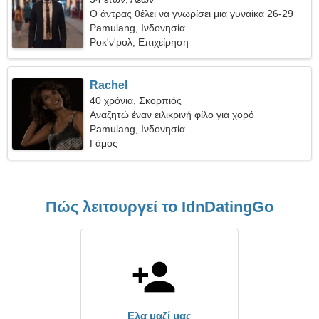
Ο άντρας θέλει να γνωρίσει μια γυναίκα 26-29
Pamulang, Ινδονησία
Ροκ'ν'ρολ, Επιχείρηση
Rachel
40 χρόνια, Σκορπιός
Αναζητώ έναν ειλικρινή φίλο για χορό
Pamulang, Ινδονησία
Γάμος
Πώς λειτουργεί το IdnDatingGo
Ελα μαζί μας