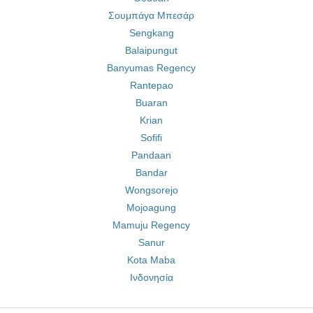
Σουμπάγα Μπεσάρ
Sengkang
Balaipungut
Banyumas Regency
Rantepao
Buaran
Krian
Sofifi
Pandaan
Bandar
Wongsorejo
Mojoagung
Mamuju Regency
Sanur
Kota Maba
Ινδονησία