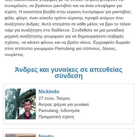
συνομιλούν, να βγαίνουν ραντεβού και να είναι υποψήφιοι για
σχέση. Η κοινότητα βοηθά στην εύρεση συντρόφων για ραντεβού,
φιλία, φλερτ, έναν εύκολο τρόπο εύρεσης προφίλ ατόμων που
αναζητούν άνδρες. Αυτό επιτρέπει σε κάθε μέλος να βρει το τέλειο
ταίρι για αναζήτηση στο διαδίκτυο. Συνδεθείτε σε μια μοναδική
μηχανή αναζήτησης γνωριμιών για να δημιουργήσετε σοβαρές
σχέσεις, να κάνετε φίλους και να βρείτε νέους. Εγγραφείτε δωρεάν
στον ιστότοπο γνωριμιών Pamulang για ντόπιους, ξένους,
τουρίστες.
Άνδρες και γυναίκες σε απευθείας
σύνδεση
Nickindo
27 ετών, Ταύρος
Άντρας ψάχνει για γυναίκα
Pamulang, Ινδονησία
Πραγματική σχέση
Novita