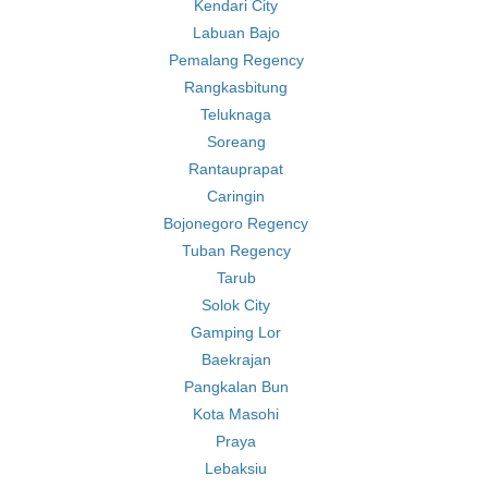
Kendari City
Labuan Bajo
Pemalang Regency
Rangkasbitung
Teluknaga
Soreang
Rantauprapat
Caringin
Bojonegoro Regency
Tuban Regency
Tarub
Solok City
Gamping Lor
Baekrajan
Pangkalan Bun
Kota Masohi
Praya
Lebaksiu