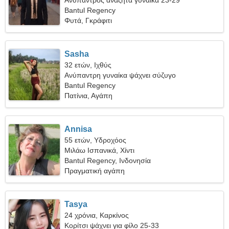
Ανύπαντρος αναζητά γυναίκα 23-29
Bantul Regency
Φυτά, Γκράφιτι
Sasha
32 ετών, Ιχθύς
Ανύπαντρη γυναίκα ψάχνει σύζυγο
Bantul Regency
Πατίνια, Αγάπη
Annisa
55 ετών, Υδροχόος
Μιλάω Ισπανικά, Χίντι
Bantul Regency, Ινδονησία
Πραγματική αγάπη
Tasya
24 χρόνια, Καρκίνος
Κορίτσι ψάχνει για φίλο 25-33