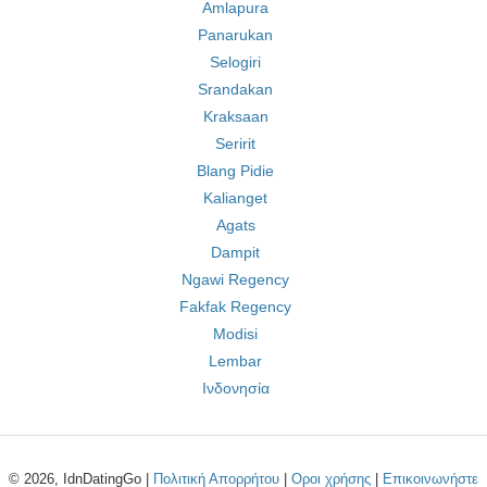
Amlapura
Panarukan
Selogiri
Srandakan
Kraksaan
Seririt
Blang Pidie
Kalianget
Agats
Dampit
Ngawi Regency
Fakfak Regency
Modisi
Lembar
Ινδονησία
© 2026, IdnDatingGo |
Πολιτική Απορρήτου
|
Οροι χρήσης
|
Επικοινωνήστε