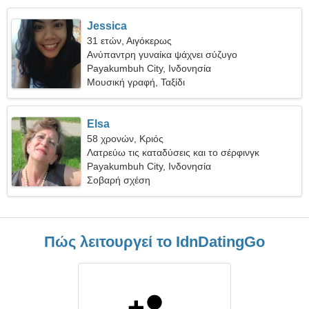
Jessica
31 ετών, Αιγόκερως
Ανύπαντρη γυναίκα ψάχνει σύζυγο
Payakumbuh City, Ινδονησία
Μουσική γραφή, Ταξίδι
Elsa
58 χρονών, Κριός
Λατρεύω τις καταδύσεις και το σέρφινγκ
Payakumbuh City, Ινδονησία
Σοβαρή σχέση
Πώς λειτουργεί το IdnDatingGo