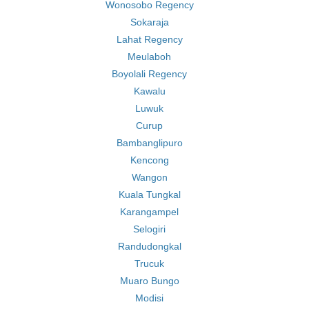
Wonosobo Regency
Sokaraja
Lahat Regency
Meulaboh
Boyolali Regency
Kawalu
Luwuk
Curup
Bambanglipuro
Kencong
Wangon
Kuala Tungkal
Karangampel
Selogiri
Randudongkal
Trucuk
Muaro Bungo
Modisi