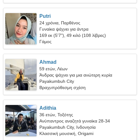
Putri
24 χρόνια, Παρθένος
Γυναίκα ψάχνει για άντρα
169 εκ (5'7"), 49 κιλό (108 λίβρες)
Γάμος
Ahmad
59 ετών, Λέων
Άνδρας ψάχνει για μια ανώτερη κυρία
Payakumbuh City
Βραχυπρόθεσμη σχέση
Adithia
36 ετών, Τοξότης
Ανύπαντρος αναζητά γυναίκα 28-34
Payakumbuh City, Ινδονησία
Κλασσική μουσική, Origami