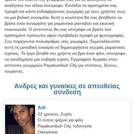
αναζητάτε τον τέλειο σύντροφο. Επιλέξτε τα αγαπημένα σας
προφίλ και κάντε ενδιαφέρουσες γνωριμίες με τους χρήστες τους
σε μια βολική συνομιλία. Αυτή η κοινότητα θα σας βοηθήσει να
βρείτε έναν συνεργάτη για ρομαντικά ραντεβού και εικονική
επικοινωνία. Ο ιστότοπος θα σας επιτρέψει να βρείτε ένα
αγαπημένο πρόσωπο αφού προβάλετε προφίλ με φωτογραφίες.
Σου παρέχονται πολυάριθμες νέες γνωριμίες. Εκμεταλλευτείτε
αυτή τη μοναδική ευκαιρία να δημιουργήσετε ισχυρές ρομαντικές
σχέσεις. Το έργο βοηθά τον χρήστη να βρει έναν φίλο, σύντροφο,
να οικοδομήσει μια σοβαρή σχέση. Εγγραφείτε δωρεάν στον
ιστότοπο γνωριμιών Payakumbuh City για ντόπιους, ξένους,
τουρίστες.
Άνδρες και γυναίκες σε απευθείας
σύνδεση
Adi
22 χρονών, Ζυγός
Ο τύπος ψάχνει για φίλη
Payakumbuh City, Ινδονησία
Οικογένεια