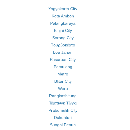
Yogyakarta City
Kota Ambon
Palangkaraya
Binjai City
Sorong City
Πουρβοκέρτο
Loa Janan
Pasuruan City
Pamulang
Metro
Blitar City
Weru
Rangkasbitung
Τέμπινγκ Τίνγκι
Prabumulih City
Dukuhturi
Sungai Penuh