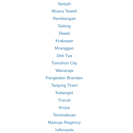
Αμαχάι
Muara Teweh
Rembangan
Gebog
Diwek
Kraksaan
Mranggen
Deli Tua
Tomohon City
Wanaraja
Pangkalan Brandan
Tanjung Tiram
Kalianget
Trucuk
Kroya
Teminabuan
Mamuju Regency
Ινδονησία