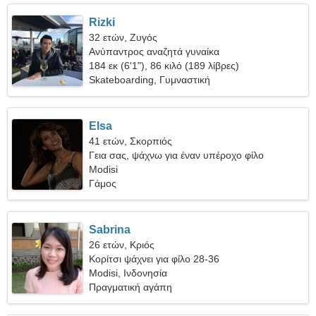
Rizki
32 ετών, Ζυγός
Ανύπαντρος αναζητά γυναίκα
184 εκ (6'1"), 86 κιλό (189 λίβρες)
Skateboarding, Γυμναστική
Elsa
41 ετών, Σκορπιός
Γεια σας, ψάχνω για έναν υπέροχο φίλο
Modisi
Γάμος
Sabrina
26 ετών, Κριός
Κορίτσι ψάχνει για φίλο 28-36
Modisi, Ινδονησία
Πραγματική αγάπη