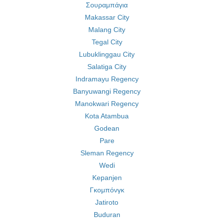
Σουραμπάγια
Makassar City
Malang City
Tegal City
Lubuklinggau City
Salatiga City
Indramayu Regency
Banyuwangi Regency
Manokwari Regency
Kota Atambua
Godean
Pare
Sleman Regency
Wedi
Kepanjen
Γκομπόνγκ
Jatiroto
Buduran