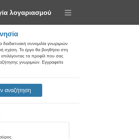
γία λογαριασμού
ονησία
ια διαδικτυακή συνομιλία γνωριμιών
ρή σχέση. Το έργο θα βοηθήσει στη
υς επιλέγοντας τα προφίλ που σας
αζήτησης γνωριμιών. Εγγραφείτε
η
Ταύρος