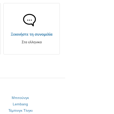
Ξεκινήστε τη συνομιλία
Στα ελληνικα
Μπιτούνγκ
Lembang
Τέμπινγκ Τίνγκι