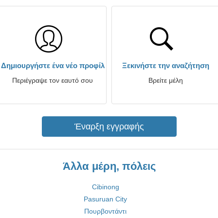
Δημιουργήστε ένα νέο προφίλ
Ξεκινήστε την αναζήτηση
Περιέγραψε τον εαυτό σου
Βρείτε μέλη
Έναρξη εγγραφής
Άλλα μέρη, πόλεις
Cibinong
Pasuruan City
Πουρβοντάντι