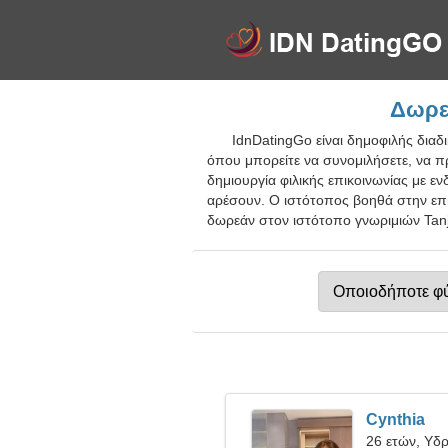
Δωρεά
IdnDatingGo είναι δημοφιλής διαδι
όπου μπορείτε να συνομιλήσετε, να π
δημιουργία φιλικής επικοινωνίας με ε
αρέσουν. Ο ιστότοπος βοηθά στην επ
δωρεάν στον ιστότοπο γνωριμιών Tanju
Cynthia
26 ετών, Υδ