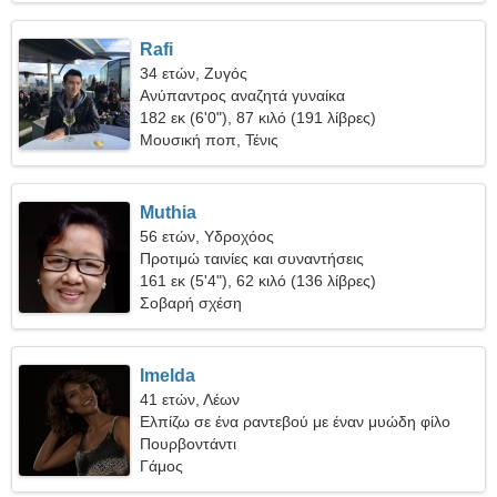
Rafi
34 ετών, Ζυγός
Ανύπαντρος αναζητά γυναίκα
182 εκ (6'0"), 87 κιλό (191 λίβρες)
Μουσική ποπ, Τένις
Muthia
56 ετών, Υδροχόος
Προτιμώ ταινίες και συναντήσεις
161 εκ (5'4"), 62 κιλό (136 λίβρες)
Σοβαρή σχέση
Imelda
41 ετών, Λέων
Ελπίζω σε ένα ραντεβού με έναν μυώδη φίλο
Πουρβοντάντι
Γάμος