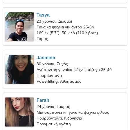
Tasya
23 χρονών, Δίδυμοι
Γυναίκα ψάχνει για άντρα 25-34
169 εκ (5'7"), 50 κιλό (110 λίβρες)
Γάμος
Jasmine
30 χρόνια, Ζυγός
Ανύπαντρη γυναίκα ψάχνει σύζυγο 35-40
Πουρβοντάντι
Powerlifting, Αθλητισμός
Farah
24 χρόνια, Ταύρος
Μια συμπονετική γυναίκα ψάχνει φίλους
Πουρβοντάντι, Ινδονησία
Πραγματική αγάπη