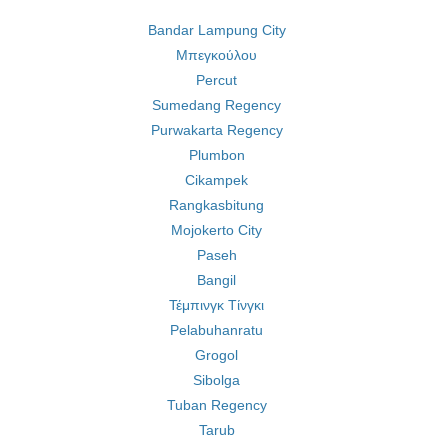
Bandar Lampung City
Μπεγκούλου
Percut
Sumedang Regency
Purwakarta Regency
Plumbon
Cikampek
Rangkasbitung
Mojokerto City
Paseh
Bangil
Τέμπινγκ Τίνγκι
Pelabuhanratu
Grogol
Sibolga
Tuban Regency
Tarub