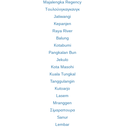
Majalengka Regency
Tουλούνγκαγκανγκ
Jatiwangi
Kepanjen
Raya River
Balung
Kotabumi
Pangkalan Bun
Jekulo
Kota Masohi
Kuala Tungkal
Tanggulangin
Kutoarjo
Lasem
Mranggen
Σίμαραπουρα
Sanur
Lembar