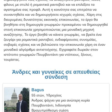
φίλους με στυλό ή ρομαντικά ραντεβού και να επιλέξετε τα
αγαπημένα σας προφίλ. Αυτή η κοινότητα σας επιτρέπει να
συναντηθείτε και να δημιουργήσετε ισχυρές σχέσεις. Χάρη στις
διευρυμένες δυνατότητες εικονικής επικοινωνίας, το έργο θα
βοηθήσει στη δημιουργία γνωριμιών προκειμένου να δημιουργηθεί
στενή επικοινωνία χρησιμοποιώντας μια μοναδική μηχανή
αναζήτησης. Το έργο βοηθά να κάνετε γνωριμίες, να βρείτε ένα
ζευγάρι για ρομαντικά ραντεβού, ενδιαφέρουσες συνομιλίες,
σοβαρές σχέσεις και να βελτιώσετε την επικοινωνία χάρη σε έναν
μοναδικό αλγόριθμο αντιστοίχισης. Εγγραφείτε δωρεάν στον
ιστότοπο γνωριμιών Πουρβοντάντι για ντόπιους, ξένους,
τουρίστες.
Άνδρες και γυναίκες σε απευθείας
σύνδεση
Bagus
55 ετών, Υδροχόος
Άνδρας ψάχνει για μια ανώτερη κυρία
Πουρβοντάντι, Ινδονησία
Βραχυπρόθεσμη σχέση