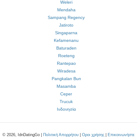
Weleri
Mendaha
Sampang Regency
Jatiroto
Singaparna
Kefamenanu
Baturaden
Roeteng
Rantepao
Wiradesa
Pangkalan Bun
Masamba
Ceper
Trucuk
Ινδονησία
© 2026, IdnDatingGo |
Πολιτική Απορρήτου
|
Οροι χρήσης
|
Επικοινωνήστε