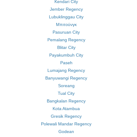
Kendari City
Jember Regency
Lubuklinggau City
Μπιτούνγκ
Pasuruan City
Pemalang Regency
Blitar City
Payakumbuh City
Paseh
Lumajang Regency
Banyuwangi Regency
Soreang
Tual City
Bangkalan Regency
Kota Atambua
Gresik Regency
Polewali Mandar Regency
Godean