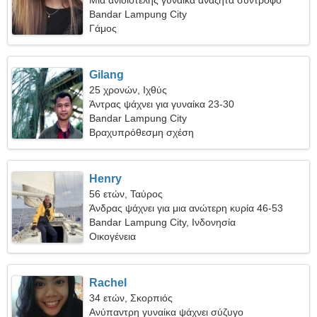
Μια ανιδιοτελής γυναίκα αναζητά σύντροφο
Bandar Lampung City
Γάμος
Gilang
25 χρονών, Ιχθύς
Άντρας ψάχνει για γυναίκα 23-30
Bandar Lampung City
Βραχυπρόθεσμη σχέση
Henry
56 ετών, Ταύρος
Άνδρας ψάχνει για μια ανώτερη κυρία 46-53
Bandar Lampung City, Ινδονησία
Οικογένεια
Rachel
34 ετών, Σκορπιός
Ανύπαντρη γυναίκα ψάχνει σύζυγο