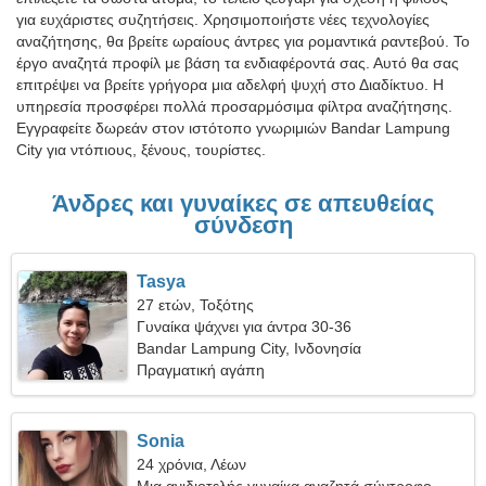
για ευχάριστες συζητήσεις. Χρησιμοποιήστε νέες τεχνολογίες
αναζήτησης, θα βρείτε ωραίους άντρες για ρομαντικά ραντεβού. Το
έργο αναζητά προφίλ με βάση τα ενδιαφέροντά σας. Αυτό θα σας
επιτρέψει να βρείτε γρήγορα μια αδελφή ψυχή στο Διαδίκτυο. Η
υπηρεσία προσφέρει πολλά προσαρμόσιμα φίλτρα αναζήτησης.
Εγγραφείτε δωρεάν στον ιστότοπο γνωριμιών Bandar Lampung
City για ντόπιους, ξένους, τουρίστες.
Άνδρες και γυναίκες σε απευθείας
σύνδεση
Tasya
27 ετών, Τοξότης
Γυναίκα ψάχνει για άντρα 30-36
Bandar Lampung City, Ινδονησία
Πραγματική αγάπη
Sonia
24 χρόνια, Λέων