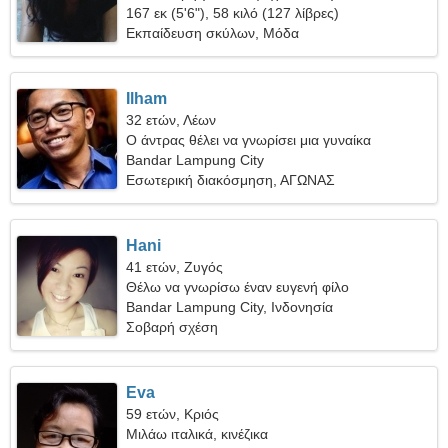
167 εκ (5'6"), 58 κιλό (127 λίβρες)
Εκπαίδευση σκύλων, Μόδα
Ilham
32 ετών, Λέων
Ο άντρας θέλει να γνωρίσει μια γυναίκα
Bandar Lampung City
Εσωτερική διακόσμηση, ΑΓΩΝΑΣ
ΑΥΤΟΚΙΝΗΤΩΝ
Hani
41 ετών, Ζυγός
Θέλω να γνωρίσω έναν ευγενή φίλο
Bandar Lampung City, Ινδονησία
Σοβαρή σχέση
Eva
59 ετών, Κριός
Μιλάω ιταλικά, κινέζικα