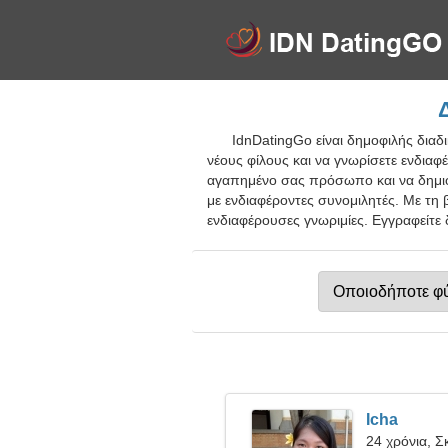
IdnDatingGo είναι δημοφιλής διαδ
νέους φίλους και να γνωρίσετε ενδιαφέ
αγαπημένο σας πρόσωπο και να δημιου
με ενδιαφέροντες συνομιλητές. Με τη 
ενδιαφέρουσες γνωριμίες. Εγγραφείτε 
Icha
24 χρόνια, Σ