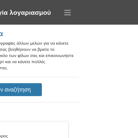
γία λογαριασμού
α
ογραφίες άλλων μελών για να κάνετε
α σας βοηθήσουν να βρείτε το
ύκλο των φίλων σας και επικοινωνήστε
ρτ και να κάνετε πολλές
στες.
η
ύρος