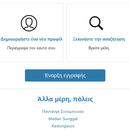
Δημιουργήστε ένα νέο προφίλ
Ξεκινήστε την αναζήτηση
Περιέγραψε τον εαυτό σου
Βρείτε μέλη
Έναρξη εγγραφής
Άλλα μέρη, πόλεις
Παντάνγκ Σιντεμπουάν
Medan Sunggal
Kedungwuni