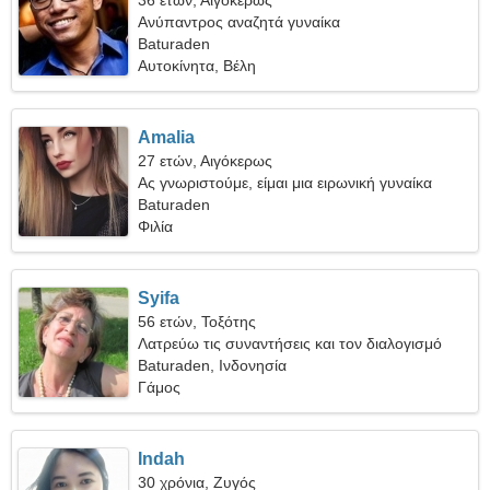
36 ετών, Αιγόκερως
Ανύπαντρος αναζητά γυναίκα
Baturaden
Αυτοκίνητα, Βέλη
Amalia
27 ετών, Αιγόκερως
Ας γνωριστούμε, είμαι μια ειρωνική γυναίκα
Baturaden
Φιλία
Syifa
56 ετών, Τοξότης
Λατρεύω τις συναντήσεις και τον διαλογισμό
Baturaden, Ινδονησία
Γάμος
Indah
30 χρόνια, Ζυγός