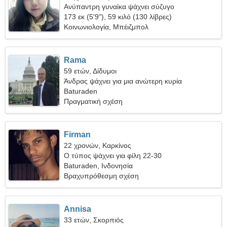
Ανύπαντρη γυναίκα ψάχνει σύζυγο
173 εκ (5'9"), 59 κιλό (130 λίβρες)
Κοινωνιολογία, Μπέιζμπολ
Rama
59 ετών, Δίδυμοι
Άνδρας ψάχνει για μια ανώτερη κυρία
Baturaden
Πραγματική σχέση
Firman
22 χρονών, Καρκίνος
Ο τύπος ψάχνει για φίλη 22-30
Baturaden, Ινδονησία
Βραχυπρόθεσμη σχέση
Annisa
33 ετών, Σκορπιός