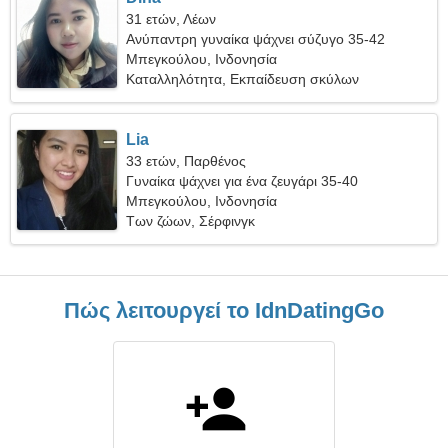
31 ετών, Λέων
Ανύπαντρη γυναίκα ψάχνει σύζυγο 35-42
Μπεγκούλου, Ινδονησία
Καταλληλότητα, Εκπαίδευση σκύλων
Lia
33 ετών, Παρθένος
Γυναίκα ψάχνει για ένα ζευγάρι 35-40
Μπεγκούλου, Ινδονησία
Των ζώων, Σέρφινγκ
Πώς λειτουργεί το IdnDatingGo