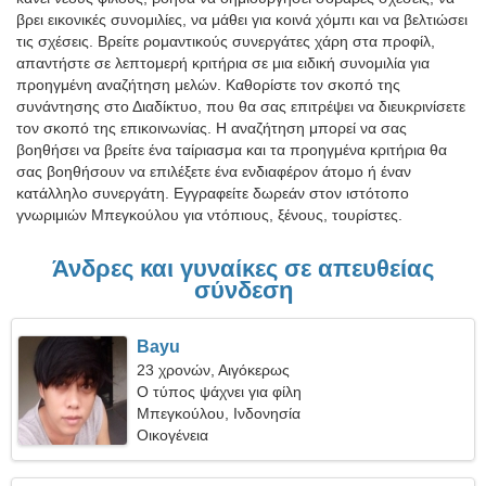
βρει εικονικές συνομιλίες, να μάθει για κοινά χόμπι και να βελτιώσει
τις σχέσεις. Βρείτε ρομαντικούς συνεργάτες χάρη στα προφίλ,
απαντήστε σε λεπτομερή κριτήρια σε μια ειδική συνομιλία για
προηγμένη αναζήτηση μελών. Καθορίστε τον σκοπό της
συνάντησης στο Διαδίκτυο, που θα σας επιτρέψει να διευκρινίσετε
τον σκοπό της επικοινωνίας. Η αναζήτηση μπορεί να σας
βοηθήσει να βρείτε ένα ταίριασμα και τα προηγμένα κριτήρια θα
σας βοηθήσουν να επιλέξετε ένα ενδιαφέρον άτομο ή έναν
κατάλληλο συνεργάτη. Εγγραφείτε δωρεάν στον ιστότοπο
γνωριμιών Μπεγκούλου για ντόπιους, ξένους, τουρίστες.
Άνδρες και γυναίκες σε απευθείας
σύνδεση
Bayu
23 χρονών, Αιγόκερως
Ο τύπος ψάχνει για φίλη
Μπεγκούλου, Ινδονησία
Οικογένεια