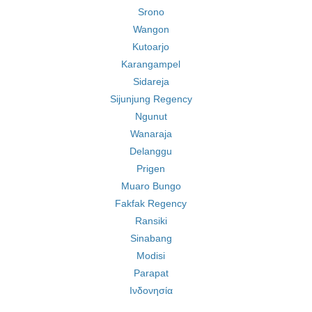
Srono
Wangon
Kutoarjo
Karangampel
Sidareja
Sijunjung Regency
Ngunut
Wanaraja
Delanggu
Prigen
Muaro Bungo
Fakfak Regency
Ransiki
Sinabang
Modisi
Parapat
Ινδονησία