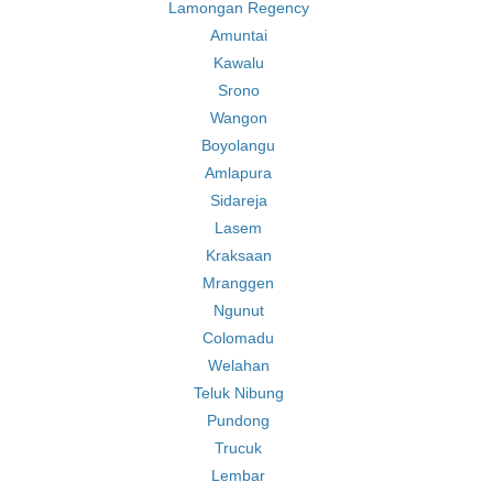
Lamongan Regency
Amuntai
Kawalu
Srono
Wangon
Boyolangu
Amlapura
Sidareja
Lasem
Kraksaan
Mranggen
Ngunut
Colomadu
Welahan
Teluk Nibung
Pundong
Trucuk
Lembar