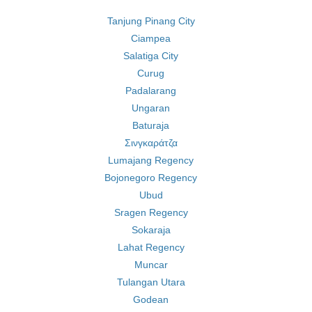
Tanjung Pinang City
Ciampea
Salatiga City
Curug
Padalarang
Ungaran
Baturaja
Σινγκαράτζα
Lumajang Regency
Bojonegoro Regency
Ubud
Sragen Regency
Sokaraja
Lahat Regency
Muncar
Tulangan Utara
Godean