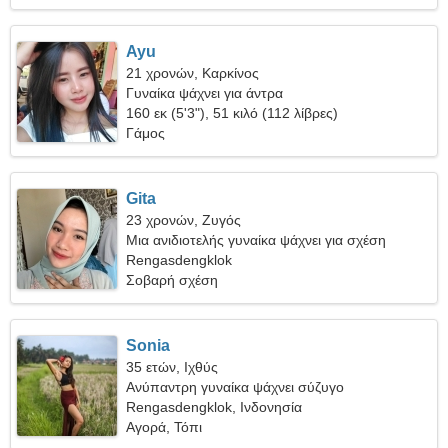
Ayu
21 χρονών, Καρκίνος
Γυναίκα ψάχνει για άντρα
160 εκ (5'3"), 51 κιλό (112 λίβρες)
Γάμος
Gita
23 χρονών, Ζυγός
Μια ανιδιοτελής γυναίκα ψάχνει για σχέση
Rengasdengklok
Σοβαρή σχέση
Sonia
35 ετών, Ιχθύς
Ανύπαντρη γυναίκα ψάχνει σύζυγο
Rengasdengklok, Ινδονησία
Αγορά, Τόπι