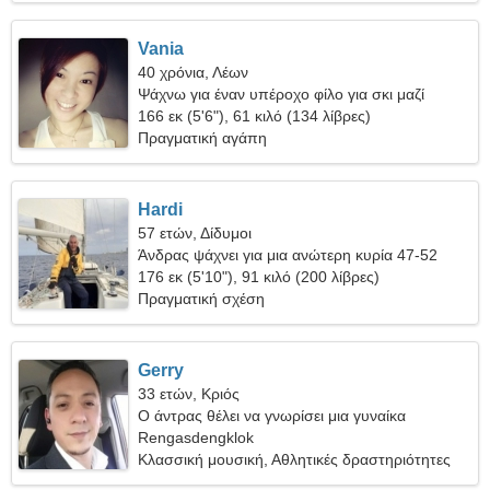
Vania
40 χρόνια, Λέων
Ψάχνω για έναν υπέροχο φίλο για σκι μαζί
166 εκ (5'6"), 61 κιλό (134 λίβρες)
Πραγματική αγάπη
Hardi
57 ετών, Δίδυμοι
Άνδρας ψάχνει για μια ανώτερη κυρία 47-52
176 εκ (5'10"), 91 κιλό (200 λίβρες)
Πραγματική σχέση
Gerry
33 ετών, Κριός
Ο άντρας θέλει να γνωρίσει μια γυναίκα
Rengasdengklok
Κλασσική μουσική, Αθλητικές δραστηριότητες