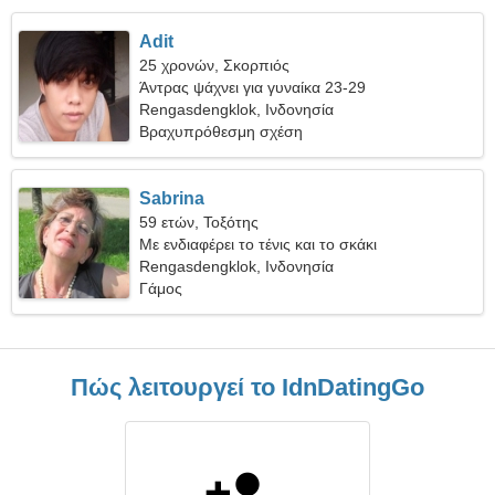
Adit
25 χρονών, Σκορπιός
Άντρας ψάχνει για γυναίκα 23-29
Rengasdengklok, Ινδονησία
Βραχυπρόθεσμη σχέση
Sabrina
59 ετών, Τοξότης
Με ενδιαφέρει το τένις και το σκάκι
Rengasdengklok, Ινδονησία
Γάμος
Πώς λειτουργεί το IdnDatingGo