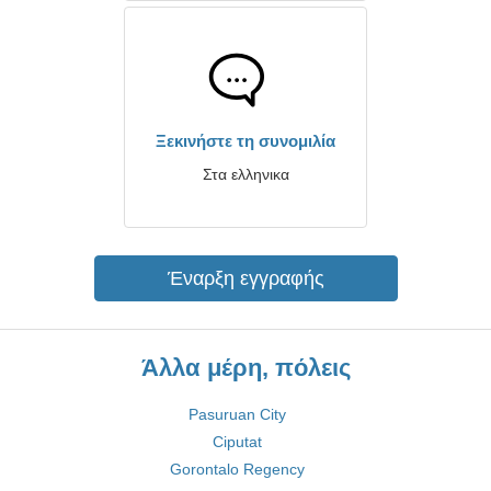
Ξεκινήστε τη συνομιλία
Στα ελληνικα
Έναρξη εγγραφής
Άλλα μέρη, πόλεις
Pasuruan City
Ciputat
Gorontalo Regency