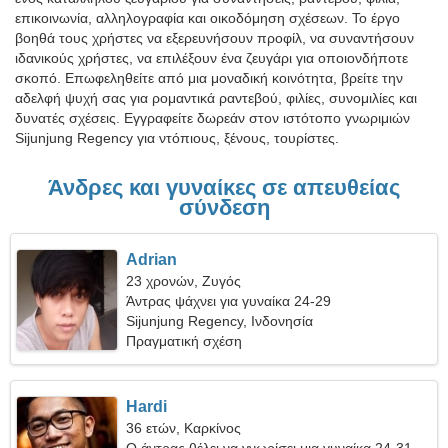
επικοινωνία, αλληλογραφία και οικοδόμηση σχέσεων. Το έργο
βοηθά τους χρήστες να εξερευνήσουν προφίλ, να συναντήσουν
ιδανικούς χρήστες, να επιλέξουν ένα ζευγάρι για οποιονδήποτε
σκοπό. Επωφεληθείτε από μια μοναδική κοινότητα, βρείτε την
αδελφή ψυχή σας για ρομαντικά ραντεβού, φιλίες, συνομιλίες και
δυνατές σχέσεις. Εγγραφείτε δωρεάν στον ιστότοπο γνωριμιών
Sijunjung Regency για ντόπιους, ξένους, τουρίστες.
Άνδρες και γυναίκες σε απευθείας
σύνδεση
Adrian
23 χρονών, Ζυγός
Άντρας ψάχνει για γυναίκα 24-29
Sijunjung Regency, Ινδονησία
Πραγματική σχέση
Hardi
36 ετών, Καρκίνος