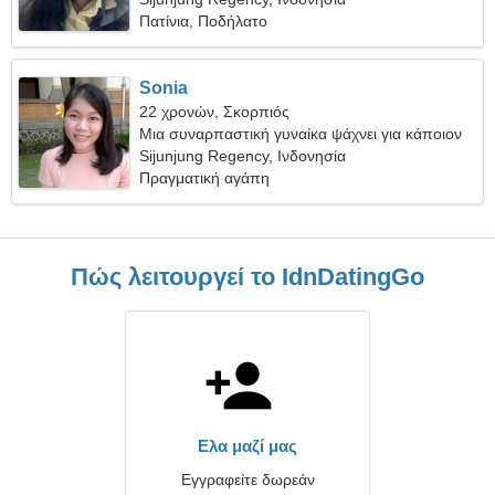
Πατίνια, Ποδήλατο
Sonia
22 χρονών, Σκορπιός
Μια συναρπαστική γυναίκα ψάχνει για κάποιον
σαν εσάς
Sijunjung Regency, Ινδονησία
Πραγματική αγάπη
Πώς λειτουργεί το IdnDatingGo
Ελα μαζί μας
Εγγραφείτε δωρεάν