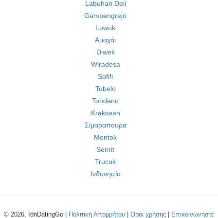
Labuhan Deli
Gampengrejo
Luwuk
Αμαχάι
Diwek
Wiradesa
Sofifi
Tobelo
Tondano
Kraksaan
Σίμαραπουρα
Mentok
Seririt
Trucuk
Ινδονησία
© 2026, IdnDatingGo |
Πολιτική Απορρήτου
|
Οροι χρήσης
|
Επικοινωνήστε