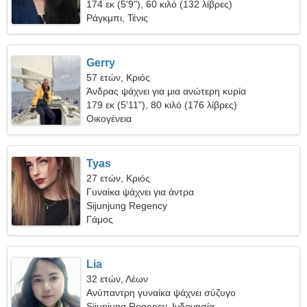
174 εκ (5'9"), 60 κιλό (132 λίβρες)
Ράγκμπι, Τένις
Gerry
57 ετών, Κριός
Άνδρας ψάχνει για μια ανώτερη κυρία
179 εκ (5'11"), 80 κιλό (176 λίβρες)
Οικογένεια
Tyas
27 ετών, Κριός
Γυναίκα ψάχνει για άντρα
Sijunjung Regency
Γάμος
Lia
32 ετών, Λέων
Ανύπαντρη γυναίκα ψάχνει σύζυγο
Sijunjung Regency, Ινδονησία