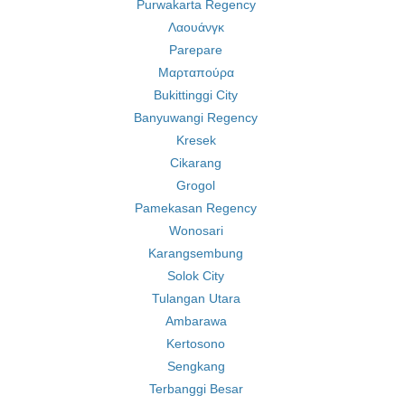
Purwakarta Regency
Λαουάνγκ
Parepare
Μαρταπούρα
Bukittinggi City
Banyuwangi Regency
Kresek
Cikarang
Grogol
Pamekasan Regency
Wonosari
Karangsembung
Solok City
Tulangan Utara
Ambarawa
Kertosono
Sengkang
Terbanggi Besar