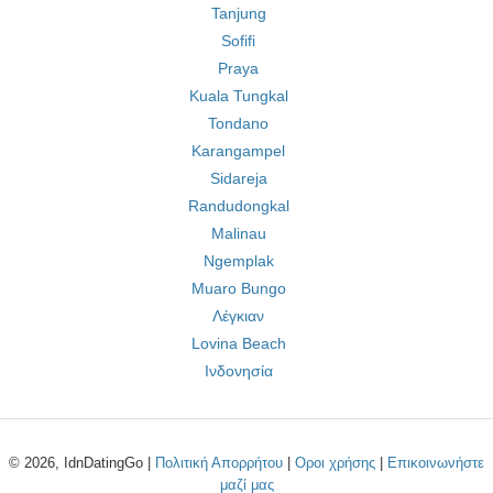
Tanjung
Sofifi
Praya
Kuala Tungkal
Tondano
Karangampel
Sidareja
Randudongkal
Malinau
Ngemplak
Muaro Bungo
Λέγκιαν
Lovina Beach
Ινδονησία
© 2026, IdnDatingGo |
Πολιτική Απορρήτου
|
Οροι χρήσης
|
Επικοινωνήστε
μαζί μας