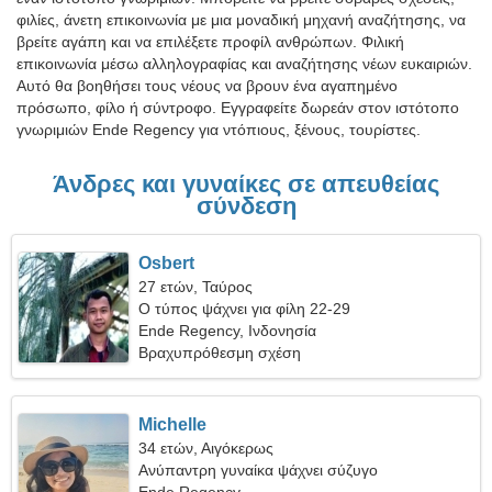
φιλίες, άνετη επικοινωνία με μια μοναδική μηχανή αναζήτησης, να
βρείτε αγάπη και να επιλέξετε προφίλ ανθρώπων. Φιλική
επικοινωνία μέσω αλληλογραφίας και αναζήτησης νέων ευκαιριών.
Αυτό θα βοηθήσει τους νέους να βρουν ένα αγαπημένο
πρόσωπο, φίλο ή σύντροφο. Εγγραφείτε δωρεάν στον ιστότοπο
γνωριμιών Ende Regency για ντόπιους, ξένους, τουρίστες.
Άνδρες και γυναίκες σε απευθείας
σύνδεση
Osbert
27 ετών, Ταύρος
Ο τύπος ψάχνει για φίλη 22-29
Ende Regency, Ινδονησία
Βραχυπρόθεσμη σχέση
Michelle
34 ετών, Αιγόκερως
Ανύπαντρη γυναίκα ψάχνει σύζυγο