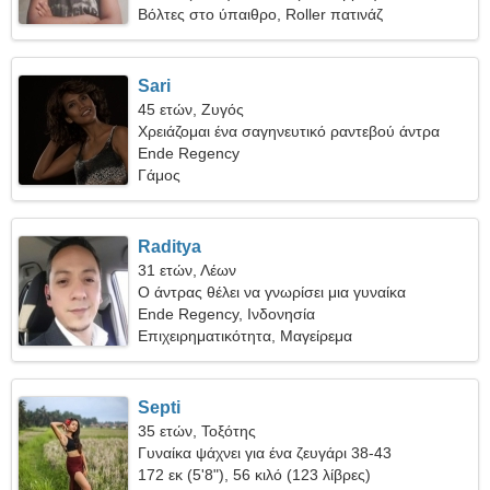
Βόλτες στο ύπαιθρο, Roller πατινάζ
Sari
45 ετών, Ζυγός
Χρειάζομαι ένα σαγηνευτικό ραντεβού άντρα
Ende Regency
Γάμος
Raditya
31 ετών, Λέων
Ο άντρας θέλει να γνωρίσει μια γυναίκα
Ende Regency, Ινδονησία
Επιχειρηματικότητα, Μαγείρεμα
Septi
35 ετών, Τοξότης
Γυναίκα ψάχνει για ένα ζευγάρι 38-43
172 εκ (5'8"), 56 κιλό (123 λίβρες)