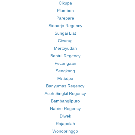
Cikupa
Plumbon
Parepare
Sidoarjo Regency
Sungai Liat
Cicurug
Mertoyudan
Bantul Regency
Pecangaan
Sengkang
Μπλόρα
Banyumas Regency
Aceh Singkil Regency
Bambanglipuro
Nabire Regency
Diwek
Rajapolah
Wonopringgo