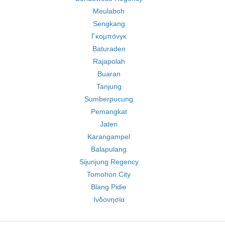
Meulaboh
Sengkang
Γκομπόνγκ
Baturaden
Rajapolah
Buaran
Tanjung
Sumberpucung
Pemangkat
Jaten
Karangampel
Balapulang
Sijunjung Regency
Tomohon City
Blang Pidie
Ινδονησία