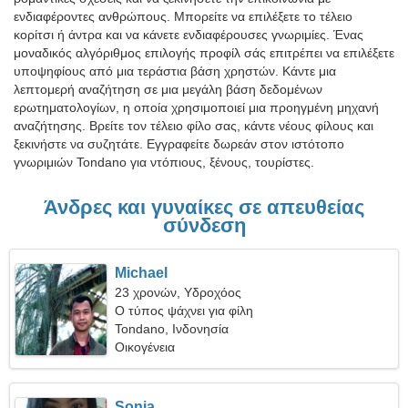
ενδιαφέροντες ανθρώπους. Μπορείτε να επιλέξετε το τέλειο
κορίτσι ή άντρα και να κάνετε ενδιαφέρουσες γνωριμίες. Ένας
μοναδικός αλγόριθμος επιλογής προφίλ σάς επιτρέπει να επιλέξετε
υποψηφίους από μια τεράστια βάση χρηστών. Κάντε μια
λεπτομερή αναζήτηση σε μια μεγάλη βάση δεδομένων
ερωτηματολογίων, η οποία χρησιμοποιεί μια προηγμένη μηχανή
αναζήτησης. Βρείτε τον τέλειο φίλο σας, κάντε νέους φίλους και
ξεκινήστε να συζητάτε. Εγγραφείτε δωρεάν στον ιστότοπο
γνωριμιών Tondano για ντόπιους, ξένους, τουρίστες.
Άνδρες και γυναίκες σε απευθείας
σύνδεση
Michael
23 χρονών, Υδροχόος
Ο τύπος ψάχνει για φίλη
Tondano, Ινδονησία
Οικογένεια
Sonia