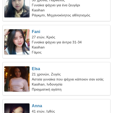
30 χρόνια, Παρθένος
Γυναίκα ψάχνει για ένα ζευγάρι
Kasihan
Ράγκμπι, Μηχανοκίνητος αθλητισμός
Fani
27 ετών, Κριός
Γυναίκα ψάχνει για άντρα 31-34
Kasihan
Γάμος
Elsa
21 χρονών, Ζυγός
Αστεία γυναίκα που ψάχνει κάποιον σαν εσάς
Kasihan, Ινδονησία
Πραγματική αγάπη
Anna
41 ετών, Ιχθύς