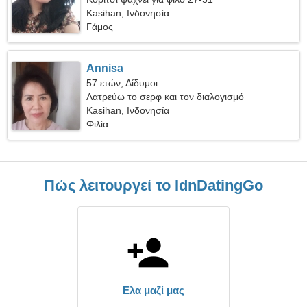
Kasihan, Ινδονησία
Γάμος
Annisa
57 ετών, Δίδυμοι
Λατρεύω το σερφ και τον διαλογισμό
Kasihan, Ινδονησία
Φιλία
Πώς λειτουργεί το IdnDatingGo
Ελα μαζί μας