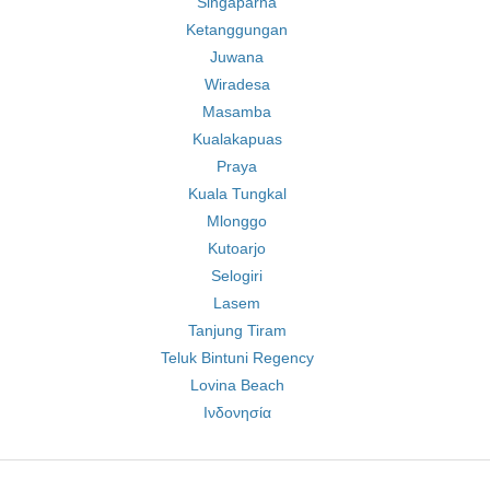
Singaparna
Ketanggungan
Juwana
Wiradesa
Masamba
Kualakapuas
Praya
Kuala Tungkal
Mlonggo
Kutoarjo
Selogiri
Lasem
Tanjung Tiram
Teluk Bintuni Regency
Lovina Beach
Ινδονησία