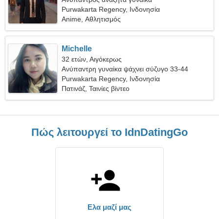
Purwakarta Regency, Ινδονησία
Anime, Αθλητισμός
Michelle
32 ετών, Αιγόκερως
Ανύπαντρη γυναίκα ψάχνει σύζυγο 33-44
Purwakarta Regency, Ινδονησία
Πατινάζ, Ταινίες βίντεο
Πώς λειτουργεί το IdnDatingGo
Ελα μαζί μας