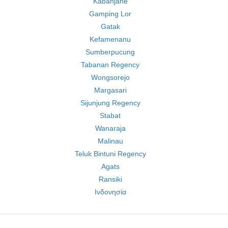
Kabanjahe
Gamping Lor
Gatak
Kefamenanu
Sumberpucung
Tabanan Regency
Wongsorejo
Margasari
Sijunjung Regency
Stabat
Wanaraja
Malinau
Teluk Bintuni Regency
Agats
Ransiki
Ινδονησία