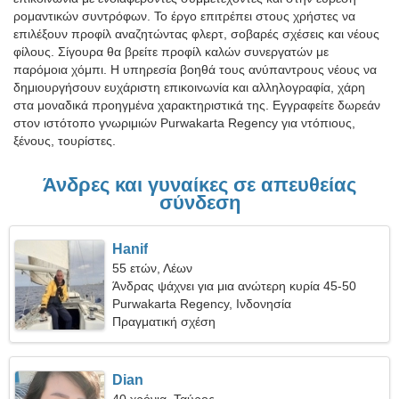
ρομαντικών συντρόφων. Το έργο επιτρέπει στους χρήστες να
επιλέξουν προφίλ αναζητώντας φλερτ, σοβαρές σχέσεις και νέους
φίλους. Σίγουρα θα βρείτε προφίλ καλών συνεργατών με
παρόμοια χόμπι. Η υπηρεσία βοηθά τους ανύπαντρους νέους να
δημιουργήσουν ευχάριστη επικοινωνία και αλληλογραφία, χάρη
στα μοναδικά προηγμένα χαρακτηριστικά της. Εγγραφείτε δωρεάν
στον ιστότοπο γνωριμιών Purwakarta Regency για ντόπιους,
ξένους, τουρίστες.
Άνδρες και γυναίκες σε απευθείας
σύνδεση
Hanif
55 ετών, Λέων
Άνδρας ψάχνει για μια ανώτερη κυρία 45-50
Purwakarta Regency, Ινδονησία
Πραγματική σχέση
Dian