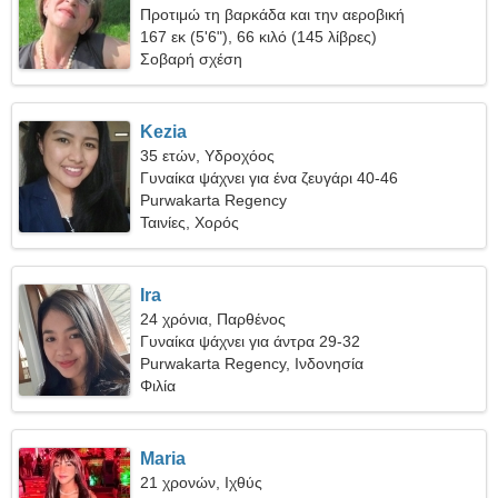
Προτιμώ τη βαρκάδα και την αεροβική
167 εκ (5'6"), 66 κιλό (145 λίβρες)
Σοβαρή σχέση
Kezia
35 ετών, Υδροχόος
Γυναίκα ψάχνει για ένα ζευγάρι 40-46
Purwakarta Regency
Ταινίες, Χορός
Ira
24 χρόνια, Παρθένος
Γυναίκα ψάχνει για άντρα 29-32
Purwakarta Regency, Ινδονησία
Φιλία
Maria
21 χρονών, Ιχθύς