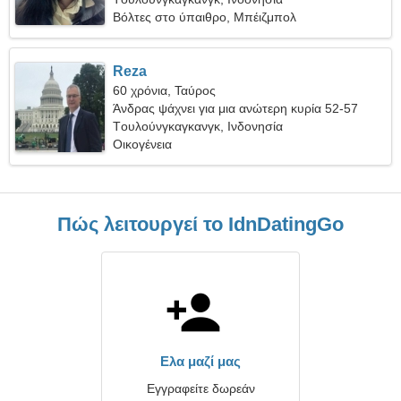
Βόλτες στο ύπαιθρο, Μπέιζμπολ
Reza
60 χρόνια, Ταύρος
Άνδρας ψάχνει για μια ανώτερη κυρία 52-57
Tουλούνγκαγκανγκ, Ινδονησία
Οικογένεια
Πώς λειτουργεί το IdnDatingGo
Ελα μαζί μας
Εγγραφείτε δωρεάν