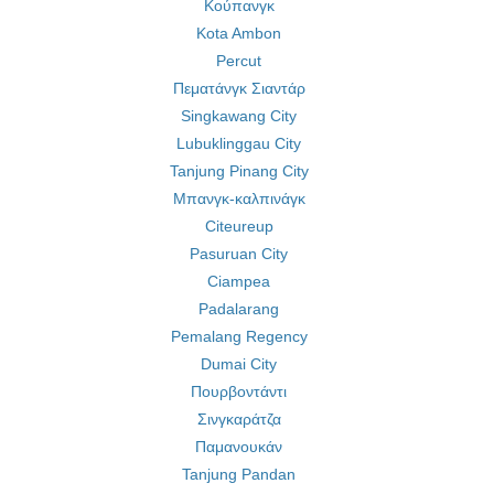
Κούπανγκ
Kota Ambon
Percut
Πεματάνγκ Σιαντάρ
Singkawang City
Lubuklinggau City
Tanjung Pinang City
Μπανγκ-καλπινάγκ
Citeureup
Pasuruan City
Ciampea
Padalarang
Pemalang Regency
Dumai City
Πουρβοντάντι
Σινγκαράτζα
Παμανουκάν
Tanjung Pandan