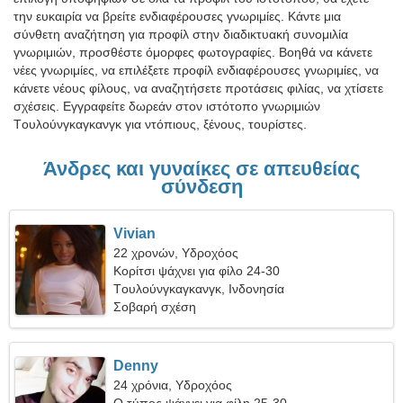
την ευκαιρία να βρείτε ενδιαφέρουσες γνωριμίες. Κάντε μια
σύνθετη αναζήτηση για προφίλ στην διαδικτυακή συνομιλία
γνωριμιών, προσθέστε όμορφες φωτογραφίες. Βοηθά να κάνετε
νέες γνωριμίες, να επιλέξετε προφίλ ενδιαφέρουσες γνωριμίες, να
κάνετε νέους φίλους, να αναζητήσετε προτάσεις φιλίας, να χτίσετε
σχέσεις. Εγγραφείτε δωρεάν στον ιστότοπο γνωριμιών
Tουλούνγκαγκανγκ για ντόπιους, ξένους, τουρίστες.
Άνδρες και γυναίκες σε απευθείας
σύνδεση
Vivian
22 χρονών, Υδροχόος
Κορίτσι ψάχνει για φίλο 24-30
Tουλούνγκαγκανγκ, Ινδονησία
Σοβαρή σχέση
Denny
24 χρόνια, Υδροχόος