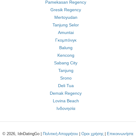
Pamekasan Regency
Gresik Regency
Mertoyudan
Tanjung Selor
Amuntai
Γκομπόνγκ
Balung
Kencong
Sabang City
Tanjung
Srono
Deli Tua
Demak Regency
Lovina Beach
Ινδονησία
© 2026, IdnDatingGo |
Πολιτική Απορρήτου
|
Οροι χρήσης
|
Επικοινωνήστε