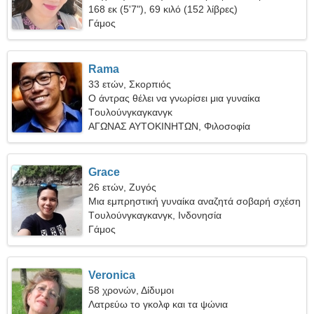
168 εκ (5'7"), 69 κιλό (152 λίβρες)
Γάμος
Rama
33 ετών, Σκορπιός
Ο άντρας θέλει να γνωρίσει μια γυναίκα
Tουλούνγκαγκανγκ
ΑΓΩΝΑΣ ΑΥΤΟΚΙΝΗΤΩΝ, Φιλοσοφία
Grace
26 ετών, Ζυγός
Μια εμπρηστική γυναίκα αναζητά σοβαρή σχέση
Tουλούνγκαγκανγκ, Ινδονησία
Γάμος
Veronica
58 χρονών, Δίδυμοι
Λατρεύω το γκολφ και τα ψώνια