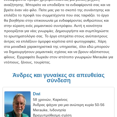
αναζήτησης. Μπορείτε να υποδείξετε τα ενδιαφέροντά σας και να
βρείτε έναν νέο φίλο. Πείτε μας για το σκοπό της συνάντησης και
επιλέξτε το προφίλ του συμμετέχοντα που σας ταιριάζει. το έργο
θα βοηθήσει στην επικοινωνία με ενδιαφέροντες ανθρώπους και
στην εύρεση ενός ρομαντικού συντρόφου. Αυτή η κοινότητα
προορίζεται για νέες γνωριμίες. Δημιουργήστε και συμπληρώστε
το ερωτηματολόγιο σας. Το έργο επιτρέπει στους ανύπαντρους
άντρες να επιλέξουν όμορφα κορίτσια από φωτογραφίες. Χάρη
στα μοναδικά χαρακτηριστικά της υπηρεσίας, όλοι εδώ μπορούν
να δημιουργήσουν ρομαντικές σχέσεις και να βρουν αξιόπιστους
φίλους. Εγγραφείτε δωρεάν στον ιστότοπο γνωριμιών Merauke για
ντόπιους, ξένους, τουρίστες.
Άνδρες και γυναίκες σε απευθείας
σύνδεση
Dwi
58 χρονών, Καρκίνος
Άνδρας ψάχνει για μια ανώτερη κυρία 50-56
Merauke, Ινδονησία
Βραχυπρόθεσμη σχέση