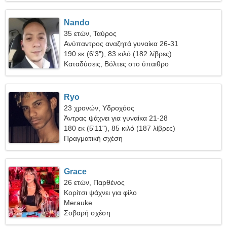
Nando
35 ετών, Ταύρος
Ανύπαντρος αναζητά γυναίκα 26-31
190 εκ (6'3"), 83 κιλό (182 λίβρες)
Καταδύσεις, Βόλτες στο ύπαιθρο
Ryo
23 χρονών, Υδροχόος
Άντρας ψάχνει για γυναίκα 21-28
180 εκ (5'11"), 85 κιλό (187 λίβρες)
Πραγματική σχέση
Grace
26 ετών, Παρθένος
Κορίτσι ψάχνει για φίλο
Merauke
Σοβαρή σχέση