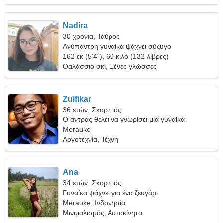
Nadira
30 χρόνια, Ταύρος
Ανύπαντρη γυναίκα ψάχνει σύζυγο
162 εκ (5'4"), 60 κιλό (132 λίβρες)
Θαλάσσιο σκι, Ξένες γλώσσες
Zulfikar
36 ετών, Σκορπιός
Ο άντρας θέλει να γνωρίσει μια γυναίκα
Merauke
Λογοτεχνία, Τέχνη
Ana
34 ετών, Σκορπιός
Γυναίκα ψάχνει για ένα ζευγάρι
Merauke, Ινδονησία
Μινιμαλισμός, Αυτοκίνητα