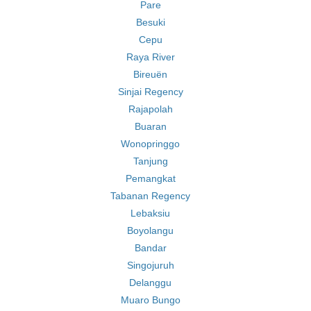
Pare
Besuki
Cepu
Raya River
Bireuën
Sinjai Regency
Rajapolah
Buaran
Wonopringgo
Tanjung
Pemangkat
Tabanan Regency
Lebaksiu
Boyolangu
Bandar
Singojuruh
Delanggu
Muaro Bungo