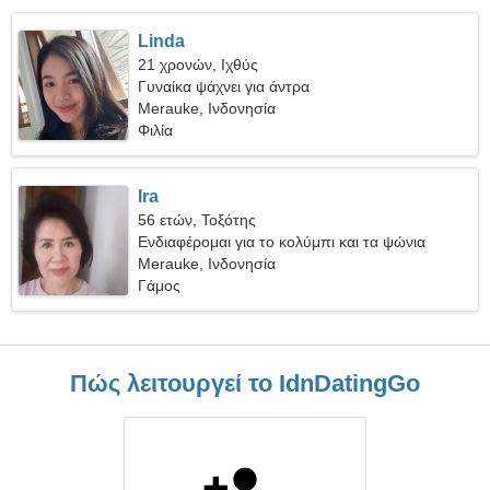
Linda
21 χρονών, Ιχθύς
Γυναίκα ψάχνει για άντρα
Merauke, Ινδονησία
Φιλία
Ira
56 ετών, Τοξότης
Ενδιαφέρομαι για το κολύμπι και τα ψώνια
Merauke, Ινδονησία
Γάμος
Πώς λειτουργεί το IdnDatingGo