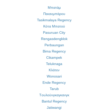
Μπατάμ
Πεκανμπάρου
Tasikmalaya Regency
Κότα Μπατού
Pasuruan City
Rengasdengklok
Perbaungan
Bima Regency
Cikampek
Teluknaga
Κλάτεν
Wonosari
Ende Regency
Tarub
Tουλούνγκαγκανγκ
Bantul Regency
Jatiwangi