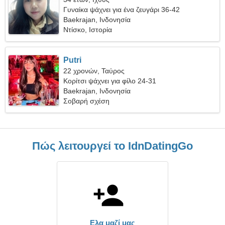
Γυναίκα ψάχνει για ένα ζευγάρι 36-42
Baekrajan, Ινδονησία
Ντίσκο, Ιστορία
Putri
22 χρονών, Ταύρος
Κορίτσι ψάχνει για φίλο 24-31
Baekrajan, Ινδονησία
Σοβαρή σχέση
Πώς λειτουργεί το IdnDatingGo
Ελα μαζί μας