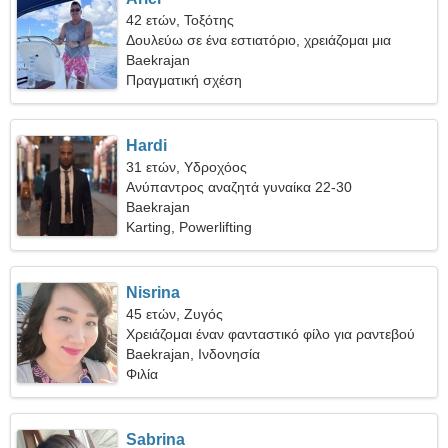
42 ετών, Τοξότης
Δουλεύω σε ένα εστιατόριο, χρειάζομαι μια
ειλικρινή γυναίκα
Baekrajan
Πραγματική σχέση
Hardi
31 ετών, Υδροχόος
Ανύπαντρος αναζητά γυναίκα 22-30
Baekrajan
Karting, Powerlifting
Nisrina
45 ετών, Ζυγός
Χρειάζομαι έναν φανταστικό φίλο για ραντεβού
Baekrajan, Ινδονησία
Φιλία
Sabrina