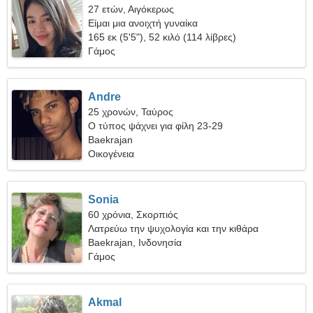
27 ετών, Αιγόκερως
Είμαι μια ανοιχτή γυναίκα
165 εκ (5'5"), 52 κιλό (114 λίβρες)
Γάμος
Andre
25 χρονών, Ταύρος
Ο τύπος ψάχνει για φίλη 23-29
Baekrajan
Οικογένεια
Sonia
60 χρόνια, Σκορπιός
Λατρεύω την ψυχολογία και την κιθάρα
Baekrajan, Ινδονησία
Γάμος
Akmal