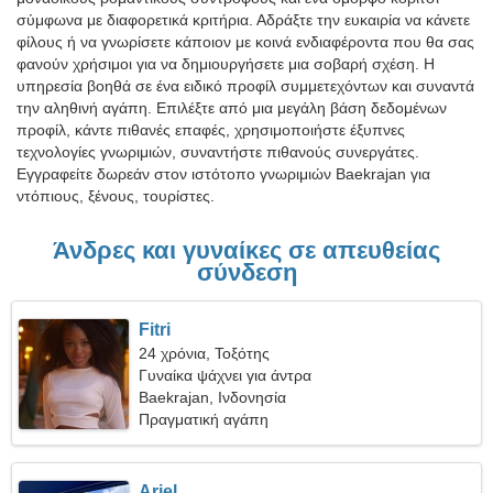
σύμφωνα με διαφορετικά κριτήρια. Αδράξτε την ευκαιρία να κάνετε
φίλους ή να γνωρίσετε κάποιον με κοινά ενδιαφέροντα που θα σας
φανούν χρήσιμοι για να δημιουργήσετε μια σοβαρή σχέση. Η
υπηρεσία βοηθά σε ένα ειδικό προφίλ συμμετεχόντων και συναντά
την αληθινή αγάπη. Επιλέξτε από μια μεγάλη βάση δεδομένων
προφίλ, κάντε πιθανές επαφές, χρησιμοποιήστε έξυπνες
τεχνολογίες γνωριμιών, συναντήστε πιθανούς συνεργάτες.
Εγγραφείτε δωρεάν στον ιστότοπο γνωριμιών Baekrajan για
ντόπιους, ξένους, τουρίστες.
Άνδρες και γυναίκες σε απευθείας
σύνδεση
Fitri
24 χρόνια, Τοξότης
Γυναίκα ψάχνει για άντρα
Baekrajan, Ινδονησία
Πραγματική αγάπη
Ariel