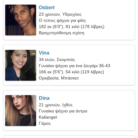
Osbert
23 χρονών, Υδροχόος
Ο τύπος ψάχνει για φίλη
182 εκ (6'0"), 81 κιλό (178 λίβρες)
Βραχυπρόθεσμη σχέση
Vina
34 ετών, Σκορπιός
Γυναίκα ψάχνει για ένα ζευγάρι 36-43
166 εκ (5'6"), 54 κιλό (119 λίβρες)
Ορειβασία, Μπάσκετ
Dina
21 χρονών, Ιχθύς
Γυναίκα ψάχνει για άντρα
Kalianget
Γάμος