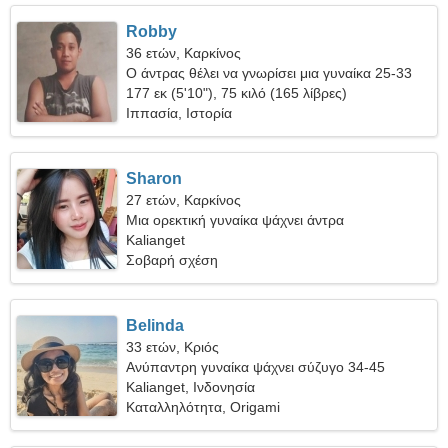
Robby
36 ετών, Καρκίνος
Ο άντρας θέλει να γνωρίσει μια γυναίκα 25-33
177 εκ (5'10"), 75 κιλό (165 λίβρες)
Ιππασία, Ιστορία
Sharon
27 ετών, Καρκίνος
Μια ορεκτική γυναίκα ψάχνει άντρα
Kalianget
Σοβαρή σχέση
Belinda
33 ετών, Κριός
Ανύπαντρη γυναίκα ψάχνει σύζυγο 34-45
Kalianget, Ινδονησία
Καταλληλότητα, Origami