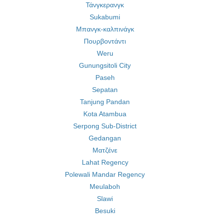
Τάνγκερανγκ
Sukabumi
Μπανγκ-καλπινάγκ
Πουρβοντάντι
Weru
Gunungsitoli City
Paseh
Sepatan
Tanjung Pandan
Kota Atambua
Serpong Sub-District
Gedangan
Ματζένε
Lahat Regency
Polewali Mandar Regency
Meulaboh
Slawi
Besuki