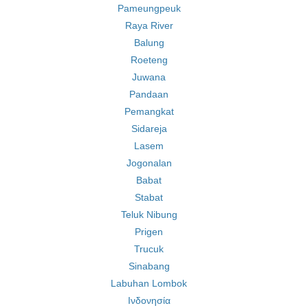
Pameungpeuk
Raya River
Balung
Roeteng
Juwana
Pandaan
Pemangkat
Sidareja
Lasem
Jogonalan
Babat
Stabat
Teluk Nibung
Prigen
Trucuk
Sinabang
Labuhan Lombok
Ινδονησία