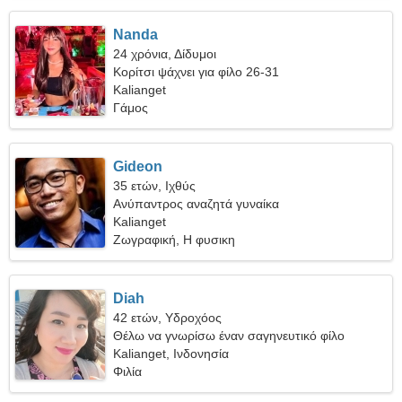
Nanda
24 χρόνια, Δίδυμοι
Κορίτσι ψάχνει για φίλο 26-31
Kalianget
Γάμος
Gideon
35 ετών, Ιχθύς
Ανύπαντρος αναζητά γυναίκα
Kalianget
Ζωγραφική, Η φυσικη
Diah
42 ετών, Υδροχόος
Θέλω να γνωρίσω έναν σαγηνευτικό φίλο
Kalianget, Ινδονησία
Φιλία