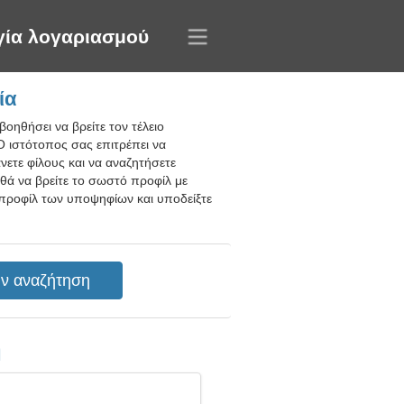
γία λογαριασμού
ία
οηθήσει να βρείτε τον τέλειο
 Ο ιστότοπος σας επιτρέπει να
νετε φίλους και να αναζητήσετε
ηθά να βρείτε το σωστό προφίλ με
 προφίλ των υποψηφίων και υποδείξτε
η