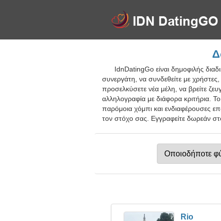
Δ
IdnDatingGo είναι δημοφιλής διαδι
συνεργάτη, να συνδεθείτε με χρήστες,
προσελκύσετε νέα μέλη, να βρείτε ζευγ
αλληλογραφία με διάφορα κριτήρια. Το
παρόμοια χόμπι και ενδιαφέρουσες επ
τον στόχο σας. Εγγραφείτε δωρεάν στο
Rio