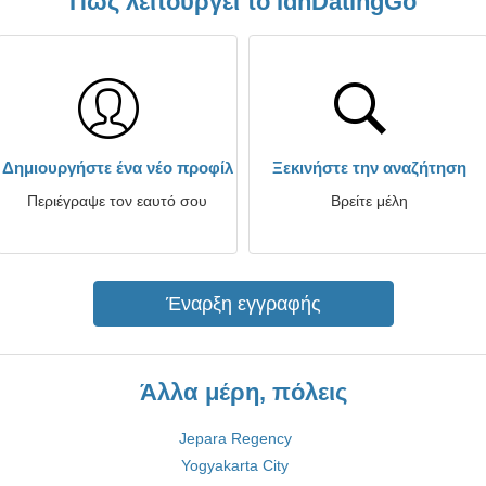
Πώς λειτουργεί το IdnDatingGo
Δημιουργήστε ένα νέο προφίλ
Ξεκινήστε την αναζήτηση
Περιέγραψε τον εαυτό σου
Βρείτε μέλη
Έναρξη εγγραφής
Άλλα μέρη, πόλεις
Jepara Regency
Yogyakarta City