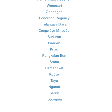
Wonosari
Gedangan
Ponorogo Regency
Tulangan Utara
Σουμπάγα Μπεσάρ
Buduran
Bireuën
Krian
Pangkalan Bun
Srono
Pemangkat
Κούτα
Tayu
Ngunut
Seririt
Ινδονησία