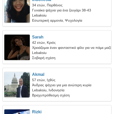
34 ετών, Παρθένος
Γυναίκα ψάχνει για ένα ζευγάρι 38-43
Lebaksiu
Εσωτερική αρμονία, Ψυχολογία
Sarah
42 ετών, Κριός
Χρειάζομαι έναν φανταστικό φίλο για να πάμε μαζί
για κάμπινγκ
Lebaksiu
Σοβαρή σχέση
Akmal
57 ετών, Ιχθύς
Άνδρας ψάχνει για μια ανώτερη κυρία
Lebaksiu, Ινδονησία
Βραχυπρόθεσμη σχέση
Rizki