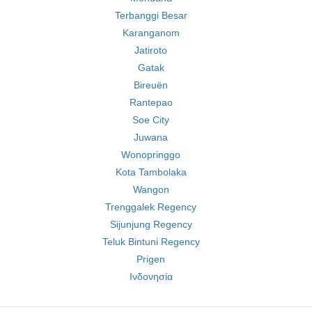
Terbanggi Besar
Karanganom
Jatiroto
Gatak
Bireuën
Rantepao
Soe City
Juwana
Wonopringgo
Kota Tambolaka
Wangon
Trenggalek Regency
Sijunjung Regency
Teluk Bintuni Regency
Prigen
Ινδονησία