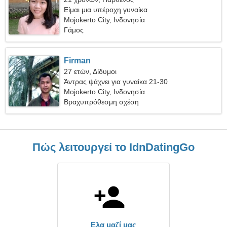
Είμαι μια υπέροχη γυναίκα
Mojokerto City, Ινδονησία
Γάμος
Firman
27 ετών, Δίδυμοι
Άντρας ψάχνει για γυναίκα 21-30
Mojokerto City, Ινδονησία
Βραχυπρόθεσμη σχέση
Πώς λειτουργεί το IdnDatingGo
Ελα μαζί μας