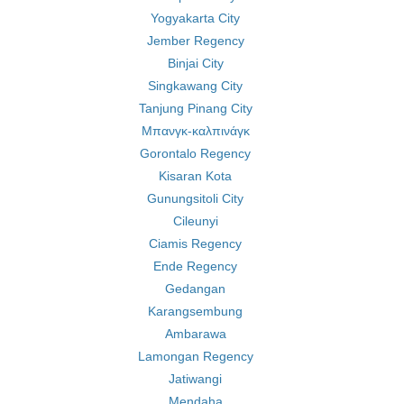
Yogyakarta City
Jember Regency
Binjai City
Singkawang City
Tanjung Pinang City
Μπανγκ-καλπινάγκ
Gorontalo Regency
Kisaran Kota
Gunungsitoli City
Cileunyi
Ciamis Regency
Ende Regency
Gedangan
Karangsembung
Ambarawa
Lamongan Regency
Jatiwangi
Mendaha