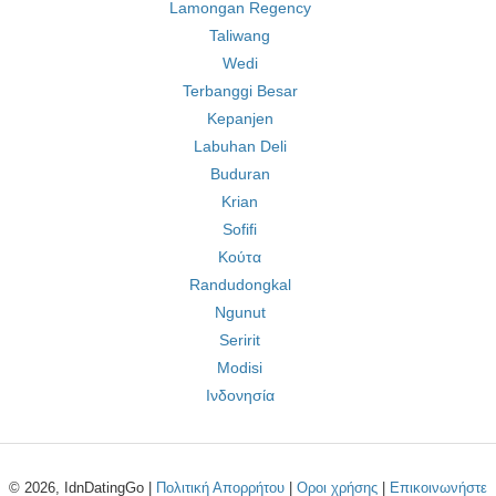
Lamongan Regency
Taliwang
Wedi
Terbanggi Besar
Kepanjen
Labuhan Deli
Buduran
Krian
Sofifi
Κούτα
Randudongkal
Ngunut
Seririt
Modisi
Ινδονησία
© 2026, IdnDatingGo |
Πολιτική Απορρήτου
|
Οροι χρήσης
|
Επικοινωνήστε