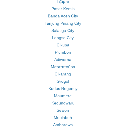
Τζάμπι
Pasar Kemis
Banda Aceh City
Tanjung Pinang City
Salatiga City
Langsa City
Cikupa
Plumbon
Adiwerna
Μαρταπούρα
Cikarang
Grogol
Kudus Regency
Maumere
Kedungwaru
Sewon
Meulaboh
Ambarawa