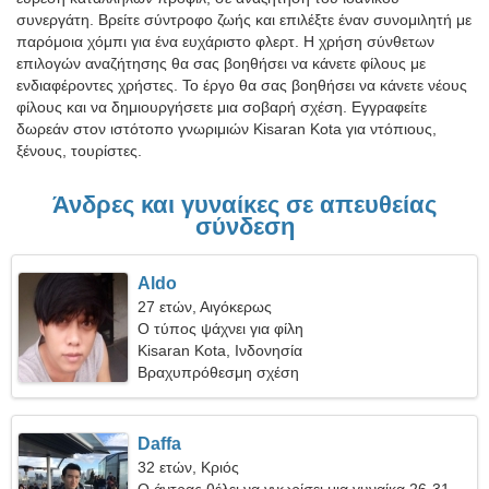
συνεργάτη. Βρείτε σύντροφο ζωής και επιλέξτε έναν συνομιλητή με
παρόμοια χόμπι για ένα ευχάριστο φλερτ. Η χρήση σύνθετων
επιλογών αναζήτησης θα σας βοηθήσει να κάνετε φίλους με
ενδιαφέροντες χρήστες. Το έργο θα σας βοηθήσει να κάνετε νέους
φίλους και να δημιουργήσετε μια σοβαρή σχέση. Εγγραφείτε
δωρεάν στον ιστότοπο γνωριμιών Kisaran Kota για ντόπιους,
ξένους, τουρίστες.
Άνδρες και γυναίκες σε απευθείας
σύνδεση
Aldo
27 ετών, Αιγόκερως
Ο τύπος ψάχνει για φίλη
Kisaran Kota, Ινδονησία
Βραχυπρόθεσμη σχέση
Daffa
32 ετών, Κριός