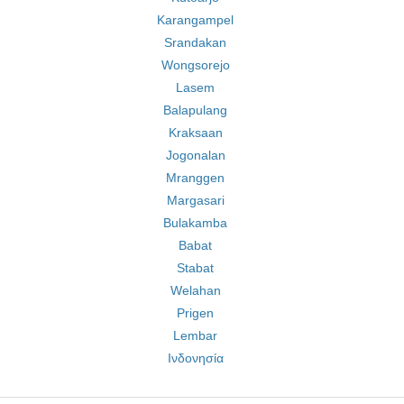
Karangampel
Srandakan
Wongsorejo
Lasem
Balapulang
Kraksaan
Jogonalan
Mranggen
Margasari
Bulakamba
Babat
Stabat
Welahan
Prigen
Lembar
Ινδονησία