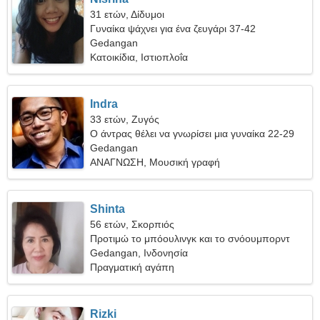
31 ετών, Δίδυμοι
Γυναίκα ψάχνει για ένα ζευγάρι 37-42
Gedangan
Κατοικίδια, Ιστιοπλοΐα
Indra
33 ετών, Ζυγός
Ο άντρας θέλει να γνωρίσει μια γυναίκα 22-29
Gedangan
ΑΝΑΓΝΩΣΗ, Μουσική γραφή
Shinta
56 ετών, Σκορπιός
Προτιμώ το μπόουλινγκ και το σνόουμπορντ
Gedangan, Ινδονησία
Πραγματική αγάπη
Rizki