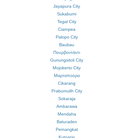
Jayapura City
Sukabumi
Tegal City
Ciampea
Palopo City
Baubau
Πουρβοντάντι
Gunungsitoli City
Mojokerto City
Μαρταπούρα
Cikarang
Prabumulih City
Sokaraja
Ambarawa
Mendaha
Baturaden
Pemangkat
Kutoarjo