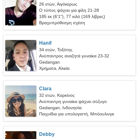
26 ετών, Αιγόκερως
Ο τύπος ψάχνει για φίλη 21-28
185 εκ (6'1"), 77 κιλό (169 λίβρες)
Βραχυπρόθεσμη σχέση
Hanif
34 ετών, Τοξότης
Ανύπαντρος αναζητά γυναίκα 23-32
Gedangan
Χρήματα, Αλιεία
Clara
32 ετών, Καρκίνος
Ανύπαντρη γυναίκα ψάχνει σύζυγο
Gedangan, Ινδονησία
Παιχνίδια για υπολογιστή, Μπόουλινγκ
Debby