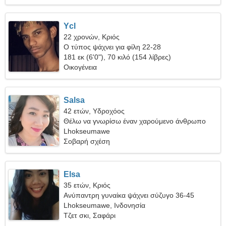
Ycl
22 χρονών, Κριός
Ο τύπος ψάχνει για φίλη 22-28
181 εκ (6'0"), 70 κιλό (154 λίβρες)
Οικογένεια
Salsa
42 ετών, Υδροχόος
Θέλω να γνωρίσω έναν χαρούμενο άνθρωπο
Lhokseumawe
Σοβαρή σχέση
Elsa
35 ετών, Κριός
Ανύπαντρη γυναίκα ψάχνει σύζυγο 36-45
Lhokseumawe, Ινδονησία
Τζετ σκι, Σαφάρι