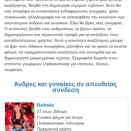
αναζήτησης. Βοηθά στη δημιουργία ισχυρών σχέσεων. Αυτό θα
σας επιτρέψει να συναντήσετε ενδιαφέρουσες γνωριμίες, φιλία,
επικοινωνία, αλληλογραφία και να επισκεφθείτε την κοινότητα των
ανύπαντρων ανδρών και γυναικών. Εδώ θα βρεις νέες γνωριμίες.
Ο ιστότοπος βοηθά τους ανθρώπους να βρουν αγάπη, να
δημιουργήσουν ένα προσωπικό προφίλ για να επιλέξουν τους
καταλληλότερους χρήστες. Αυτή η κοινότητα αναζήτησης μπορεί
να βρει τους τέλειους συνεργάτες ραντεβού και να ορίσει τα σωστά
φίλτρα, να πραγματοποιήσει αναζήτηση στη συνομιλία και να
δημιουργήσει μακροχρόνιες σχέσεις. Εγγραφείτε δωρεάν στον
ιστότοπο γνωριμιών Lhokseumawe για ντόπιους, ξένους,
τουρίστες.
Άνδρες και γυναίκες σε απευθείας
σύνδεση
Belinda
27 ετών, Δίδυμοι
Γυναίκα ψάχνει για άντρα
Lhokseumawe, Ινδονησία
Πραγματική αγάπη