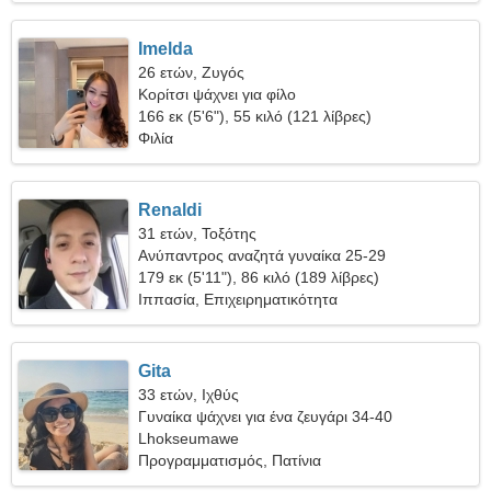
Imelda
26 ετών, Ζυγός
Κορίτσι ψάχνει για φίλο
166 εκ (5'6"), 55 κιλό (121 λίβρες)
Φιλία
Renaldi
31 ετών, Τοξότης
Ανύπαντρος αναζητά γυναίκα 25-29
179 εκ (5'11"), 86 κιλό (189 λίβρες)
Ιππασία, Επιχειρηματικότητα
Gita
33 ετών, Ιχθύς
Γυναίκα ψάχνει για ένα ζευγάρι 34-40
Lhokseumawe
Προγραμματισμός, Πατίνια