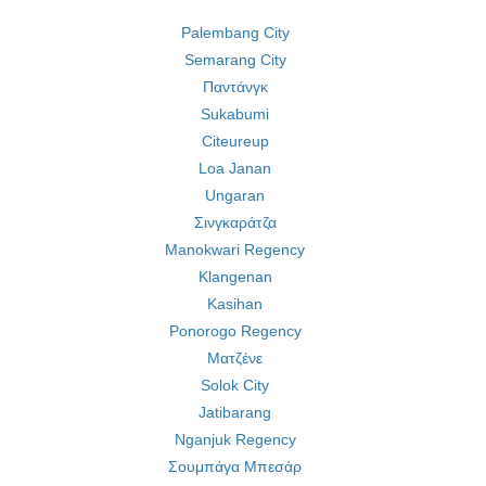
Palembang City
Semarang City
Παντάνγκ
Sukabumi
Citeureup
Loa Janan
Ungaran
Σινγκαράτζα
Manokwari Regency
Klangenan
Kasihan
Ponorogo Regency
Ματζένε
Solok City
Jatibarang
Nganjuk Regency
Σουμπάγα Μπεσάρ