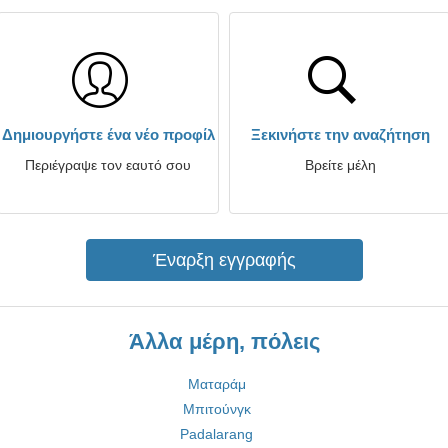
Δημιουργήστε ένα νέο προφίλ
Ξεκινήστε την αναζήτηση
Περιέγραψε τον εαυτό σου
Βρείτε μέλη
Έναρξη εγγραφής
Άλλα μέρη, πόλεις
Ματαράμ
Μπιτούνγκ
Padalarang