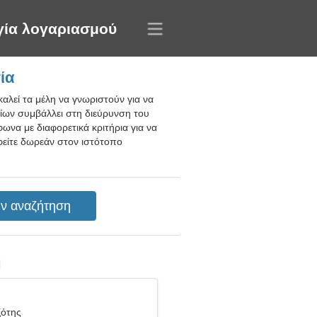
γία λογαριασμού
ία
αλεί τα μέλη να γνωριστούν για να
γίων συμβάλλει στη διεύρυνση του
ωνα με διαφορετικά κριτήρια για να
αφείτε δωρεάν στον ιστότοπο
η
ξότης