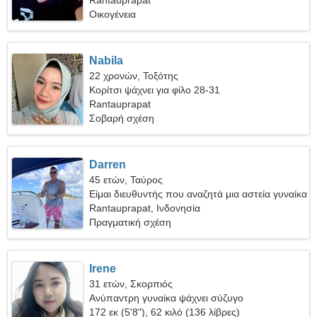
Rantauprapat
Οικογένεια
Nabila
22 χρονών, Τοξότης
Κορίτσι ψάχνει για φίλο 28-31
Rantauprapat
Σοβαρή σχέση
Darren
45 ετών, Ταύρος
Είμαι διευθυντής που αναζητά μια αστεία γυναίκα
Rantauprapat, Ινδονησία
Πραγματική σχέση
Irene
31 ετών, Σκορπιός
Ανύπαντρη γυναίκα ψάχνει σύζυγο
172 εκ (5'8"), 62 κιλό (136 λίβρες)