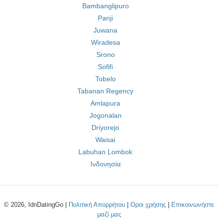
Bambanglipuro
Panji
Juwana
Wiradesa
Srono
Sofifi
Tobelo
Tabanan Regency
Amlapura
Jogonalan
Driyorejo
Waisai
Labuhan Lombok
Ινδονησία
© 2026, IdnDatingGo |
Πολιτική Απορρήτου
|
Οροι χρήσης
|
Επικοινωνήστε
μαζί μας