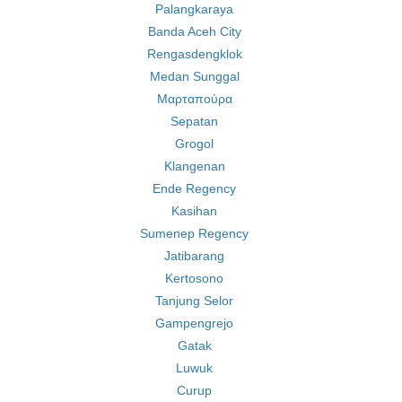
Palangkaraya
Banda Aceh City
Rengasdengklok
Medan Sunggal
Μαρταπούρα
Sepatan
Grogol
Klangenan
Ende Regency
Kasihan
Sumenep Regency
Jatibarang
Kertosono
Tanjung Selor
Gampengrejo
Gatak
Luwuk
Curup