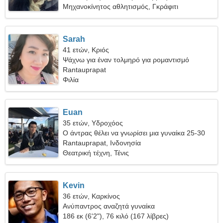
Μηχανοκίνητος αθλητισμός, Γκράφιτι
Sarah
41 ετών, Κριός
Ψάχνω για έναν τολμηρό για ρομαντισμό
Rantauprapat
Φιλία
Euan
35 ετών, Υδροχόος
Ο άντρας θέλει να γνωρίσει μια γυναίκα 25-30
Rantauprapat, Ινδονησία
Θεατρική τέχνη, Τένις
Kevin
36 ετών, Καρκίνος
Ανύπαντρος αναζητά γυναίκα
186 εκ (6'2"), 76 κιλό (167 λίβρες)