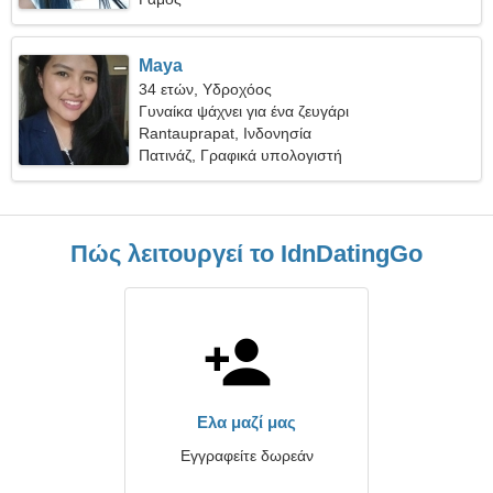
Maya
34 ετών, Υδροχόος
Γυναίκα ψάχνει για ένα ζευγάρι
Rantauprapat, Ινδονησία
Πατινάζ, Γραφικά υπολογιστή
Πώς λειτουργεί το IdnDatingGo
Ελα μαζί μας
Εγγραφείτε δωρεάν