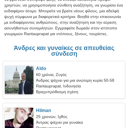
χρηστών, να χρησιμοποιήσει σύνθετη αναζήτηση, να γνωρίσει ένα
ενδιαφέρον άτομο. Μπορείτε να βρείτε νέους φίλους, μια αδελφή
ψυχή σύμφωνα με διαφορετικά κριτήρια. Βοηθά στην επικοινωνία
με ενδιαφέροντες ανθρώπους, στην αναζήτηση και την εύρεση
ασυνήθιστων συνομιλητών. Εγγραφείτε δωρεάν στον ιστότοπο
γνωριμιών Rantauprapat για ντόπιους, ξένους, τουρίστες.
Άνδρες και γυναίκες σε απευθείας
σύνδεση
Aldo
60 χρόνια, Ζυγός
Άνδρας ψάχνει για μια ανώτερη κυρία 50-58
Rantauprapat, Ινδονησία
Βραχυπρόθεσμη σχέση
Hilman
25 χρονών, Ιχθύς
Άντρας ψάχνει για γυναίκα