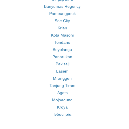
Banyumas Regency
Pameungpeuk
Soe City
Krian
Kota Masohi
Tondano
Boyolangu
Panarukan
Pakisaji
Lasem
Mranggen
Tanjung Tiram
Agats
Mojoagung
Kroya
Ινδονησία