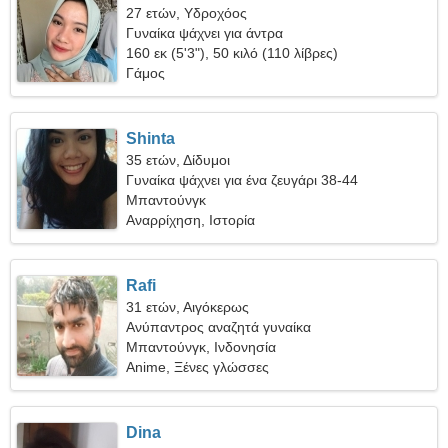
27 ετών, Υδροχόος
Γυναίκα ψάχνει για άντρα
160 εκ (5'3"), 50 κιλό (110 λίβρες)
Γάμος
Shinta
35 ετών, Δίδυμοι
Γυναίκα ψάχνει για ένα ζευγάρι 38-44
Μπαντούνγκ
Αναρρίχηση, Ιστορία
Rafi
31 ετών, Αιγόκερως
Ανύπαντρος αναζητά γυναίκα
Μπαντούνγκ, Ινδονησία
Anime, Ξένες γλώσσες
Dina