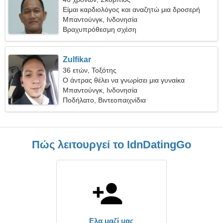
Είμαι καρδιολόγος και αναζητώ μια δροσερή
γυναίκα
Μπαντούνγκ, Ινδονησία
Βραχυπρόθεσμη σχέση
Zulfikar
36 ετών, Τοξότης
Ο άντρας θέλει να γνωρίσει μια γυναίκα
Μπαντούνγκ, Ινδονησία
Ποδήλατο, Βιντεοπαιχνίδια
Πώς λειτουργεί το IdnDatingGo
Ελα μαζί μας