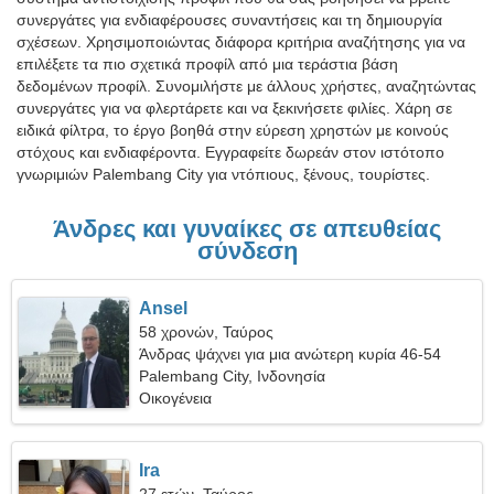
συνεργάτες για ενδιαφέρουσες συναντήσεις και τη δημιουργία
σχέσεων. Χρησιμοποιώντας διάφορα κριτήρια αναζήτησης για να
επιλέξετε τα πιο σχετικά προφίλ από μια τεράστια βάση
δεδομένων προφίλ. Συνομιλήστε με άλλους χρήστες, αναζητώντας
συνεργάτες για να φλερτάρετε και να ξεκινήσετε φιλίες. Χάρη σε
ειδικά φίλτρα, το έργο βοηθά στην εύρεση χρηστών με κοινούς
στόχους και ενδιαφέροντα. Εγγραφείτε δωρεάν στον ιστότοπο
γνωριμιών Palembang City για ντόπιους, ξένους, τουρίστες.
Άνδρες και γυναίκες σε απευθείας
σύνδεση
Ansel
58 χρονών, Ταύρος
Άνδρας ψάχνει για μια ανώτερη κυρία 46-54
Palembang City, Ινδονησία
Οικογένεια
Ira