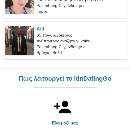
Palembang City, Ινδονησία
Γάμος
Afif
35 ετών, Αιγόκερως
Ανύπαντρος αναζητά γυναίκα
Palembang City, Ινδονησία
Βράχος, Βόλεϊ
Πώς λειτουργεί το IdnDatingGo
Ελα μαζί μας