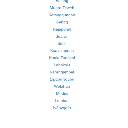
Balung
Muara Teweh
Ketanggungan
Gebog
Rajapolah
Buaran
Sofifi
Kualakapuas
Kuala Tungkal
Lebaksiu
Karangampel
Σίμαραπουρα
Welahan
Modisi
Lembar
Ινδονησία