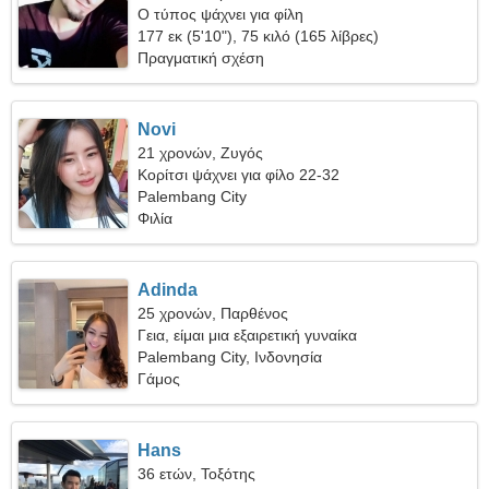
Ο τύπος ψάχνει για φίλη
177 εκ (5'10"), 75 κιλό (165 λίβρες)
Πραγματική σχέση
Novi
21 χρονών, Ζυγός
Κορίτσι ψάχνει για φίλο 22-32
Palembang City
Φιλία
Adinda
25 χρονών, Παρθένος
Γεια, είμαι μια εξαιρετική γυναίκα
Palembang City, Ινδονησία
Γάμος
Hans
36 ετών, Τοξότης