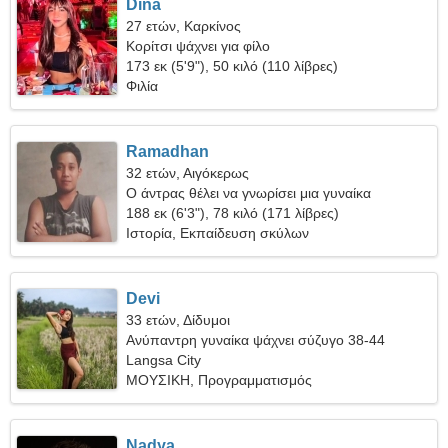
Dina
27 ετών, Καρκίνος
Κορίτσι ψάχνει για φίλο
173 εκ (5'9"), 50 κιλό (110 λίβρες)
Φιλία
Ramadhan
32 ετών, Αιγόκερως
Ο άντρας θέλει να γνωρίσει μια γυναίκα
188 εκ (6'3"), 78 κιλό (171 λίβρες)
Ιστορία, Εκπαίδευση σκύλων
Devi
33 ετών, Δίδυμοι
Ανύπαντρη γυναίκα ψάχνει σύζυγο 38-44
Langsa City
ΜΟΥΣΙΚΗ, Προγραμματισμός
Nadya