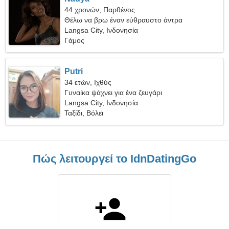
44 χρονών, Παρθένος
Θέλω να βρω έναν εύθραυστο άντρα
Langsa City, Ινδονησία
Γάμος
Putri
34 ετών, Ιχθύς
Γυναίκα ψάχνει για ένα ζευγάρι
Langsa City, Ινδονησία
Ταξίδι, Βόλεϊ
Πώς λειτουργεί το IdnDatingGo