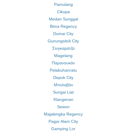
Pamulang
Cikupa
Medan Sunggal
Bima Regency
Dumai City
Gunungsitoli City
Σινγκαράτζα
Magelang
Παμανουκάν
Pelabuhanratu
Depok City
Μπελαβάν
Sungai Liat
Klangenan
Sewon
Majalengka Regency
Pagar Alam City
Gamping Lor