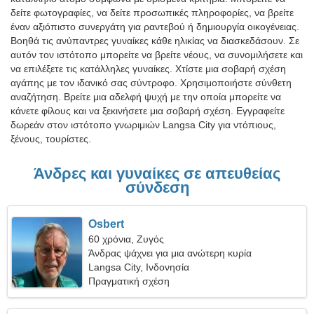
δείτε φωτογραφίες, να δείτε προσωπικές πληροφορίες, να βρείτε
έναν αξιόπιστο συνεργάτη για ραντεβού ή δημιουργία οικογένειας.
Βοηθά τις ανύπαντρες γυναίκες κάθε ηλικίας να διασκεδάσουν. Σε
αυτόν τον ιστότοπο μπορείτε να βρείτε νέους, να συνομιλήσετε και
να επιλέξετε τις κατάλληλες γυναίκες. Χτίστε μια σοβαρή σχέση
αγάπης με τον ιδανικό σας σύντροφο. Χρησιμοποιήστε σύνθετη
αναζήτηση. Βρείτε μια αδελφή ψυχή με την οποία μπορείτε να
κάνετε φίλους και να ξεκινήσετε μια σοβαρή σχέση. Εγγραφείτε
δωρεάν στον ιστότοπο γνωριμιών Langsa City για ντόπιους,
ξένους, τουρίστες.
Άνδρες και γυναίκες σε απευθείας
σύνδεση
Osbert
60 χρόνια, Ζυγός
Άνδρας ψάχνει για μια ανώτερη κυρία
Langsa City, Ινδονησία
Πραγματική σχέση