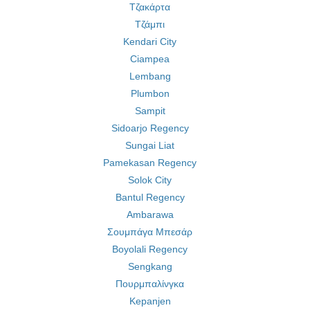
Τζακάρτα
Τζάμπι
Kendari City
Ciampea
Lembang
Plumbon
Sampit
Sidoarjo Regency
Sungai Liat
Pamekasan Regency
Solok City
Bantul Regency
Ambarawa
Σουμπάγα Μπεσάρ
Boyolali Regency
Sengkang
Πουρμπαλίνγκα
Kepanjen