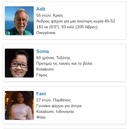
Adit
55 ετών, Κριός
Άνδρας ψάχνει για μια ανώτερη κυρία 45-52
182 εκ (6'0"), 93 κιλό (205 λίβρες)
Οικογένεια
Sonia
60 χρόνια, Τοξότης
Προτιμώ τις ταινίες και το βόλεϊ
Kotabumi
Γάμος
Fani
27 ετών, Παρθένος
Γυναίκα ψάχνει για άντρα
Kotabumi, Ινδονησία
Φιλία