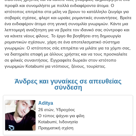
προφίλ και συνομιλήστε με πολλά ενδιαφέροντα άτομα. Ο
ιστότοπος επιτρέπει στα μέλη να βρουν το κατάλληλο ζευγάρι για
σοβαρές σχέσεις, φλερτ και ωραίες ρομαντικές συναντήσεις. Βρείτε
ένα ενδιαφέρον άτομο στη γενική συνομιλία γνωριμιών. Κάντε μια
λεπτομερή αναζήτηση για να βρείτε τον ιδανικό σας σύντροφο και
να κάνετε νέους φίλους. Το έργο θα βοηθήσει στη δημιουργία
ρομαντικών σχέσεων, χάρη σε ένα αποτελεσματικό σύστημα
γνωριμιών. Ο ιστότοπος σάς επιτρέπει να μιλάτε για τα χόμπι σας,
να διατηρείτε επαφή με άλλους χρήστες και να τους προσκαλείτε
σε φιλικές συναντήσεις. Εγγραφείτε δωρεάν στον ιστότοπο
γνωριμιών Kotabumi για ντόπιους, ξένους, τουρίστες.
Άνδρες και γυναίκες σε απευθείας
σύνδεση
Aditya
26 ετών, Υδροχόος
Ο τύπος ψάχνει για φίλη
Kotabumi, Ινδονησία
Πραγματική σχέση