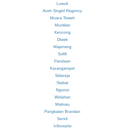
Luwuk
Aceh Singkil Regency
Muara Teweh
Muntilan
Kencong
Diwek
Majenang
Sofifi
Pandaan
Karangampel
Sidareja
Stabat
Ngunut
Welahan
Malinau
Pangkalan Brandan
Seririt
Ινδονησία