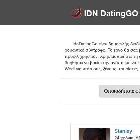
IdnDatingGo είναι δημοφιλής διαδ
ρομαντικό σύντροφο. Το έργο θα σας β
προφίλ χρηστών. Χρησιμοποιήστε τη σ
βοηθήσει να βρείτε την αγάπη και να
Wedi για ντόπιους, ξένους, τουρίστες.
Stanley
24 χρόνια, Λ