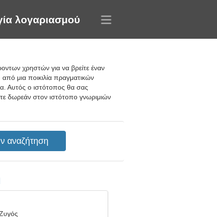
γία λογαριασμού
ροντων χρηστών για να βρείτε έναν
η από μια ποικιλία πραγματικών
α. Αυτός ο ιστότοπος θα σας
ίτε δωρεάν στον ιστότοπο γνωριμιών
η
 Ζυγός