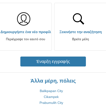
Δημιουργήστε ένα νέο προφίλ
Ξεκινήστε την αναζήτηση
Περιέγραψε τον εαυτό σου
Βρείτε μέλη
Έναρξη εγγραφής
Άλλα μέρη, πόλεις
Balikpapan City
Cikampek
Prabumulih City