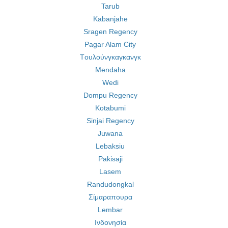
Tarub
Kabanjahe
Sragen Regency
Pagar Alam City
Tουλούνγκαγκανγκ
Mendaha
Wedi
Dompu Regency
Kotabumi
Sinjai Regency
Juwana
Lebaksiu
Pakisaji
Lasem
Randudongkal
Σίμαραπουρα
Lembar
Ινδονησία