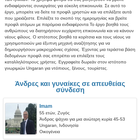
ενδιαφέροντες συνεργάτες για εύκολη επικοινωνία. Σε αυτό το
έργο, μπορείτε να δείτε τα προφίλ χρηστών και να επιλέξετε αυτά
που χρειάζεστε. Επιλέξτε το σκοπό της ημερομηνίας και βρείτε
προφίλ ατόμων με παρόμοια ενδιαφέροντα.Το έργο βοηθά τους
ανθρώπους να διατηρήσουν ευχάριστη επικοινωνία και να κάνουν
νέους φίλους. Ο ιστότοπος βοηθά τα κορίτσια και τους νέους να
χρησιμοποιούν μια έξυπνη μηχανή αναζήτησης για να
δημιουργήσουν μακροχρόνιες σχέσεις. Έχοντας μια τεράστια βάση
δεδομένων προφίλ σας επιτρέπει να επιλέξετε τους
καταλληλότερους χρήστες. Εγγραφείτε δωρεάν στον ιστότοπο
γνωριμιών Ungaran για ντόπιους, ξένους, τουρίστες.
Άνδρες και γυναίκες σε απευθείας
σύνδεση
Imam
55 ετών, Ζυγός
Άνδρας ψάχνει για μια ανώτερη κυρία 45-53
Ungaran, Ινδονησία
Οικογένεια