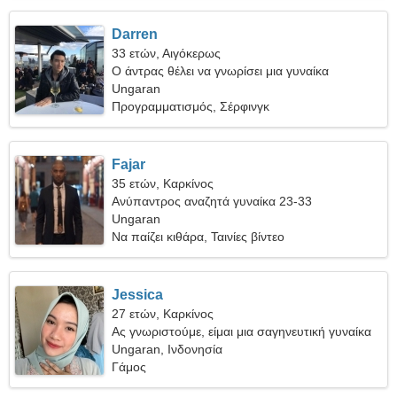
Darren
33 ετών, Αιγόκερως
Ο άντρας θέλει να γνωρίσει μια γυναίκα
Ungaran
Προγραμματισμός, Σέρφινγκ
Fajar
35 ετών, Καρκίνος
Ανύπαντρος αναζητά γυναίκα 23-33
Ungaran
Να παίζει κιθάρα, Ταινίες βίντεο
Jessica
27 ετών, Καρκίνος
Ας γνωριστούμε, είμαι μια σαγηνευτική γυναίκα
Ungaran, Ινδονησία
Γάμος