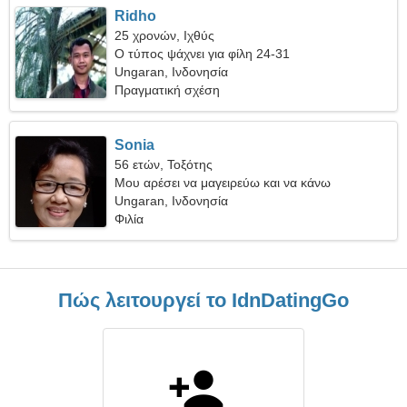
Ridho
25 χρονών, Ιχθύς
Ο τύπος ψάχνει για φίλη 24-31
Ungaran, Ινδονησία
Πραγματική σχέση
Sonia
56 ετών, Τοξότης
Μου αρέσει να μαγειρεύω και να κάνω
snowboard
Ungaran, Ινδονησία
Φιλία
Πώς λειτουργεί το IdnDatingGo