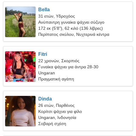
Bella
31 ετών, Υδροχόος
Ανύπαντρη γυναίκα ψάχνει σύζυγο
172 εκ (5'8"), 62 κιλό (136 λίβρες)
Περίπατος σκύλου, Νυχτερινά κέντρα
διασκέδασης
Fitri
22 χρονών, Σκορπιός
Γυναίκα ψάχνει για άντρα 28-30
Ungaran
Πραγματική αγάπη
Dinda
26 ετών, Παρθένος
Κορίτσι ψάχνει για φίλο
Ungaran, Ινδονησία
Σοβαρή σχέση