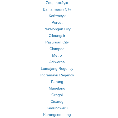
Σουραμπάγια
Banjarmasin City
Κούπανγκ
Percut
Pekalongan City
Cileungsir
Pasuruan City
Ciampea
Metro
Adiwerna
Lumajang Regency
Indramayu Regency
Parung
Magelang
Grogol
Cicurug
Kedungwaru
Karangsembung