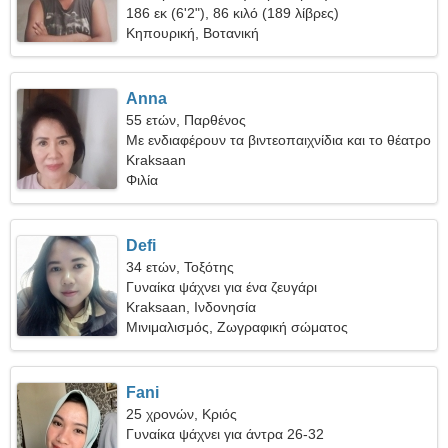
186 εκ (6'2"), 86 κιλό (189 λίβρες)
Κηπουρική, Βοτανική
Anna
55 ετών, Παρθένος
Με ενδιαφέρουν τα βιντεοπαιχνίδια και το θέατρο
Kraksaan
Φιλία
Defi
34 ετών, Τοξότης
Γυναίκα ψάχνει για ένα ζευγάρι
Kraksaan, Ινδονησία
Μινιμαλισμός, Ζωγραφική σώματος
Fani
25 χρονών, Κριός
Γυναίκα ψάχνει για άντρα 26-32