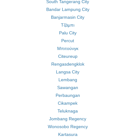
South Tangerang City
Bandar Lampung City
Banjarmasin City
Τζάμπι
Palu City
Percut
Μπιτούνγκ
Citeureup
Rengasdengklok
Langsa City
Lembang
Sawangan
Perbaungan
Cikampek
Teluknaga
Jombang Regency
Wonosobo Regency
Kartasura