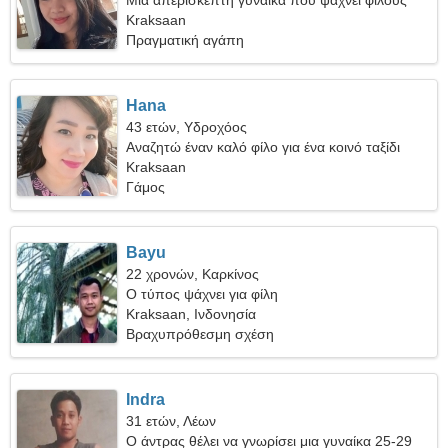
Μια απερίσκεπτη γυναίκα που ψάχνει φίλους
Kraksaan
Πραγματική αγάπη
Hana
43 ετών, Υδροχόος
Αναζητώ έναν καλό φίλο για ένα κοινό ταξίδι
Kraksaan
Γάμος
Bayu
22 χρονών, Καρκίνος
Ο τύπος ψάχνει για φίλη
Kraksaan, Ινδονησία
Βραχυπρόθεσμη σχέση
Indra
31 ετών, Λέων
Ο άντρας θέλει να γνωρίσει μια γυναίκα 25-29