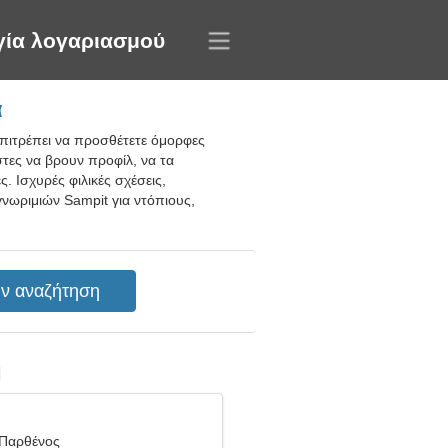
γία λογαριασμού
α
επιτρέπει να προσθέτετε όμορφες
τες να βρουν προφίλ, να τα
 Ισχυρές φιλικές σχέσεις,
νωριμιών Sampit για ντόπιους,
η
 Παρθένος