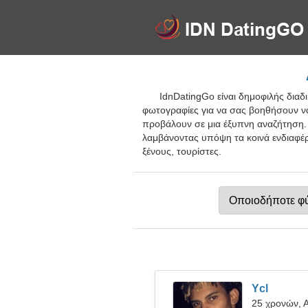
IdnDatingGo είναι δημοφιλής διαδ
φωτογραφίες για να σας βοηθήσουν να
προβάλουν σε μια έξυπνη αναζήτηση. 
λαμβάνοντας υπόψη τα κοινά ενδιαφέρ
ξένους, τουρίστες.
Ycl
25 χρονών, 