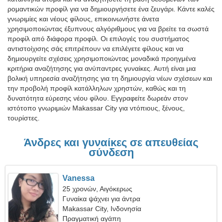
ρομαντικών προφίλ για να δημιουργήσετε ένα ζευγάρι. Κάντε καλές
γνωριμίες και νέους φίλους, επικοινωνήστε άνετα
χρησιμοποιώντας έξυπνους αλγόριθμους για να βρείτε τα σωστά
προφίλ από διάφορα προφίλ. Οι επιλογές του συστήματος
αντιστοίχισης σάς επιτρέπουν να επιλέγετε φίλους και να
δημιουργείτε σχέσεις χρησιμοποιώντας μοναδικά προηγμένα
κριτήρια αναζήτησης για ανύπαντρες γυναίκες. Αυτή είναι μια
βολική υπηρεσία αναζήτησης για τη δημιουργία νέων σχέσεων και
την προβολή προφίλ κατάλληλων χρηστών, καθώς και τη
δυνατότητα εύρεσης νέου φίλου. Εγγραφείτε δωρεάν στον
ιστότοπο γνωριμιών Makassar City για ντόπιους, ξένους,
τουρίστες.
Άνδρες και γυναίκες σε απευθείας
σύνδεση
Vanessa
25 χρονών, Αιγόκερως
Γυναίκα ψάχνει για άντρα
Makassar City, Ινδονησία
Πραγματική αγάπη