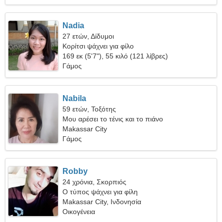
Nadia
27 ετών, Δίδυμοι
Κορίτσι ψάχνει για φίλο
169 εκ (5'7"), 55 κιλό (121 λίβρες)
Γάμος
Nabila
59 ετών, Τοξότης
Μου αρέσει το τένις και το πιάνο
Makassar City
Γάμος
Robby
24 χρόνια, Σκορπιός
Ο τύπος ψάχνει για φίλη
Makassar City, Ινδονησία
Οικογένεια