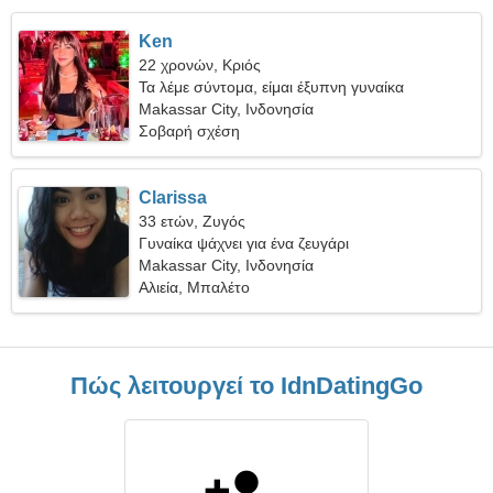
Ken
22 χρονών, Κριός
Τα λέμε σύντομα, είμαι έξυπνη γυναίκα
Makassar City, Ινδονησία
Σοβαρή σχέση
Clarissa
33 ετών, Ζυγός
Γυναίκα ψάχνει για ένα ζευγάρι
Makassar City, Ινδονησία
Αλιεία, Μπαλέτο
Πώς λειτουργεί το IdnDatingGo