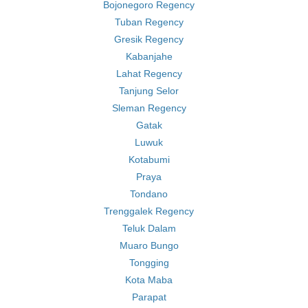
Bojonegoro Regency
Tuban Regency
Gresik Regency
Kabanjahe
Lahat Regency
Tanjung Selor
Sleman Regency
Gatak
Luwuk
Kotabumi
Praya
Tondano
Trenggalek Regency
Teluk Dalam
Muaro Bungo
Tongging
Kota Maba
Parapat