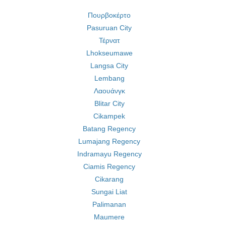
Πουρβοκέρτο
Pasuruan City
Τέρνατ
Lhokseumawe
Langsa City
Lembang
Λαουάνγκ
Blitar City
Cikampek
Batang Regency
Lumajang Regency
Indramayu Regency
Ciamis Regency
Cikarang
Sungai Liat
Palimanan
Maumere